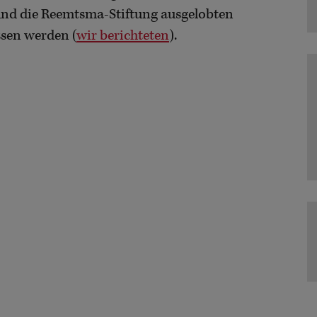
 und die Reemtsma-Stiftung ausgelobten
ssen werden (
wir berichteten
).