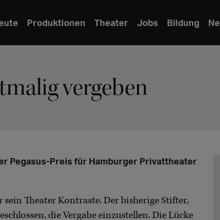
eute
Produktionen
Theater
Jobs
Bildung
Ne
ztmalig vergeben
der Pegasus-Preis für Hamburger Privattheater
sein Theater Kontraste. Der bisherige Stifter,
schlossen, die Vergabe einzustellen. Die Lücke