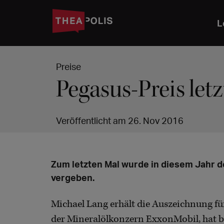
L
Preise
Pegasus-Preis let
Veröffentlicht am 26. Nov 2016
Zum letzten Mal wurde in diesem Jahr 
vergeben.
Michael Lang erhält die Auszeichnung für 
der Mineralölkonzern ExxonMobil, hat be