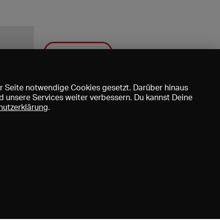
Speichern
r Seite notwendige Cookies gesetzt. Darüber hinaus
d unsere Services weiter verbessern. Du kannst Deine
hutzerklärung
.
uns
DE
EN
FR