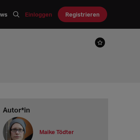
ws
Einloggen
Registrieren
Autor*in
Maike Tödter