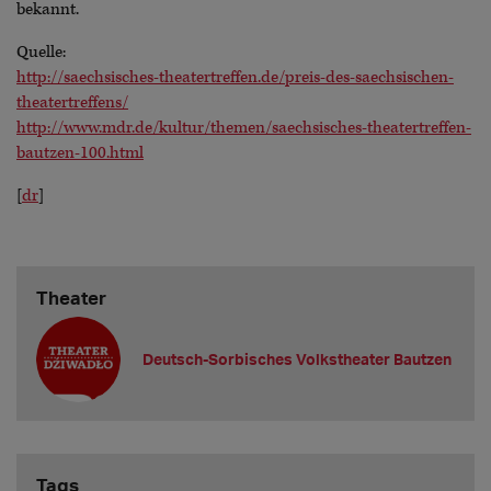
bekannt.
Quelle:
http://saechsisches-theatertreffen.de/preis-des-saechsischen-
theatertreffens/
http://www.mdr.de/kultur/themen/saechsisches-theatertreffen-
bautzen-100.html
[
dr
]
Theater
Deutsch-Sorbisches Volkstheater Bautzen
Tags