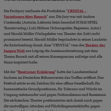
Die Fachjury zeichnete die Produktion “
CRYSTAL –
Variationen über Rausch
” aus. Die Jury war mit Andrea
Czesienski, (Autorin, Lektorin beim henschel SCHAUSPIEL
Theaterverlag), Lutz Hübner (Schauspieler, Regisseur, Autor)
und Harald Müller (Verlagsleiter von Theater der Zeit) recht
prominent besetzt. Harald Müller begründete in seiner Laudatio
die Entscheidung damit, dass “CRYSTAL” vom des
Theater der
Jungen Welt
aus Leipzig die Auseinandersetzung mit dem
Thema Rausch mit all seinen Konsequenzen aufzeige und alle
Sinne inspiriert habe.
Mit der
“
Bautzener Erklärung
“ hatte der Landesverband
Sachsen im Deutschen Bühnenverein das Treffen eröffnet. Das
Festival setzte so ein Zeichen für eine offene Gesellschaft, für
humanistische Grundpositionen, für Toleranz und Würde im
Umgang miteinander und gegen Nationalismus und Rassismus.
Die sächsischen Theater positionierten sich damit auch gegen
die mutwilligen Attacken auf Flüchtlingsunterkünfte, gegen