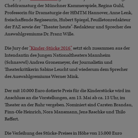
Chefdramaturg der Münchner Kammerspiele, Regina Guhl,
Professorin für Dramaturgie der HfMTM Hannover, Anne Lenk,
freischaffende Regisseurin, Hubert Spiegel, Feuilletonredakteur
der FAZ sowie der "Theater heute"-Redakteur und Sprecher des
Auswahlgremiums Dr. Franz Wille.
Die Jury der
"Kinder-Stücke 2016"
setzt sich zusammen aus der
Intendantin des Jungen Nationaltheaters Mannheim
(Schnawwl) Andrea Gronemeyer, der Journalistin und
Theaterkritikerin Sabine Leucht und wiederum dem Sprecher
des Auswahlgremiums Werner Mink.
Der mit 10.000 Euro dotierte Preis für die Kinderstücke wird im
Anschluss an die Vorstellungen, am 13. Mai ab ca. 13 Uhr, im
Theater an der Ruhr vergeben. Nominiert sind Carsten Brandau,
Finn-Ole Heinrich, Nora Mansmann, Jens Raschke und Thilo
Reffert.
Die Verleihung des Stücke-Preises in Höhe von 15.000 Euro