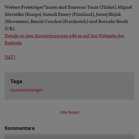
Weitere Preisträger*innen sind Emrecan Tanis (Türkei), Miguel
Mavatiko (Kongo), Samuli Emery (Finnland), Jernej Bizjak
(Slowenien), Benoit Couchot (Frankreich) und Barnaby Booth
(UK).
Details zu den Auszeichnungen gibt es auf der Webseite des
Festivals
[
MT
]
Tags
Auszeichnungen
Alle News
Kommentare