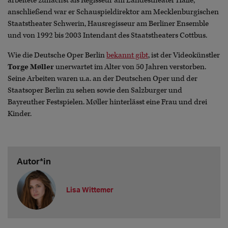
arbeitete zunächst als Regisseur am Landestheater Halle,
anschließend war er Schauspieldirektor am Mecklenburgischen
Staatstheater Schwerin, Hausregisseur am Berliner Ensemble
und von 1992 bis 2003 Intendant des Staatstheaters Cottbus.
Wie die Deutsche Oper Berlin
bekannt gibt
, ist der Videokünstler
Torge Møller
unerwartet im Alter von 50 Jahren verstorben.
Seine Arbeiten waren u.a. an der Deutschen Oper und der
Staatsoper Berlin zu sehen sowie den Salzburger und
Bayreuther Festspielen. Møller hinterlässt eine Frau und drei
Kinder.
Autor*in
Lisa Wittemer