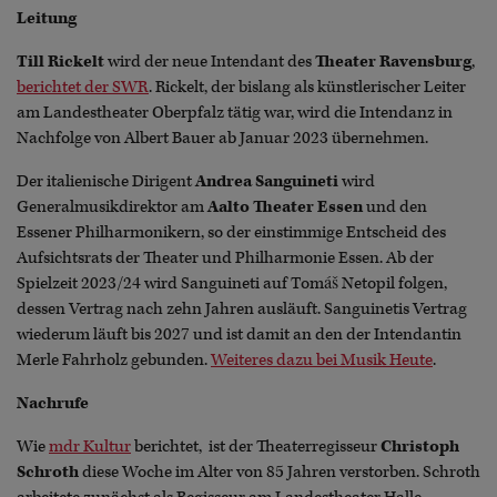
Leitung
Till Rickelt
wird der neue Intendant des
Theater Ravensburg
,
berichtet der SWR
. Rickelt, der bislang als künstlerischer Leiter
am Landestheater Oberpfalz tätig war, wird die Intendanz in
Nachfolge von Albert Bauer ab Januar 2023 übernehmen.
Der italienische Dirigent
Andrea Sanguineti
wird
Generalmusikdirektor am
Aalto Theater Essen
und den
Essener Philharmonikern, so der einstimmige Entscheid des
Aufsichtsrats der Theater und Philharmonie Essen. Ab der
Spielzeit 2023/24 wird Sanguineti auf Tomáš Netopil folgen,
dessen Vertrag nach zehn Jahren ausläuft. Sanguinetis Vertrag
wiederum läuft bis 2027 und ist damit an den der Intendantin
Merle Fahrholz gebunden.
Weiteres dazu bei Musik Heute
.
Nachrufe
Wie
mdr Kultur
berichtet, ist der Theaterregisseur
Christoph
Schroth
diese Woche im Alter von 85 Jahren verstorben. Schroth