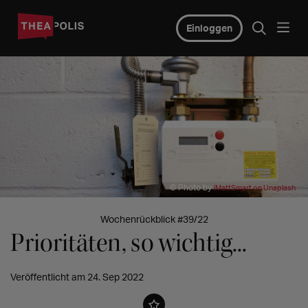
Einloggen
© Photo by
iMattSmart on Unsplash
Wochenrückblick #39/22
Prioritäten, so wichtig...
Veröffentlicht am 24. Sep 2022