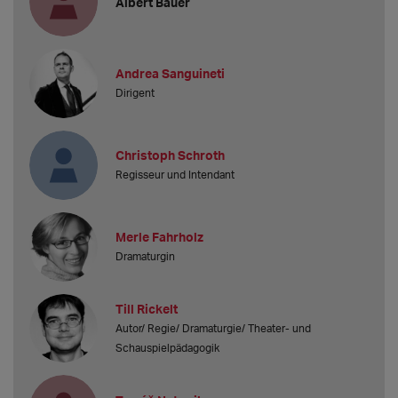
Albert Bauer
Andrea Sanguineti
Dirigent
Christoph Schroth
Regisseur und Intendant
Merle Fahrholz
Dramaturgin
Till Rickelt
Autor/ Regie/ Dramaturgie/ Theater- und
Schauspielpädagogik