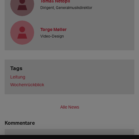
Tomáš Netopil
Dirigent, Generalmusikdirektor
Torge Møller
Video-Design
Tags
Leitung
Wochenrückblick
Alle News
Kommentare