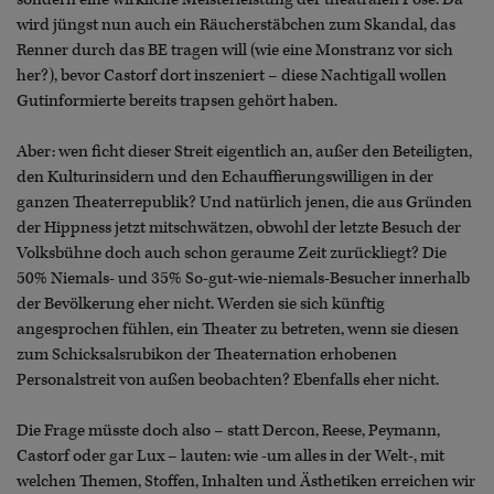
wird jüngst nun auch ein Räucherstäbchen zum Skandal, das
Renner durch das BE tragen will (wie eine Monstranz vor sich
her?), bevor Castorf dort inszeniert – diese Nachtigall wollen
Gutinformierte bereits trapsen gehört haben.
Aber: wen ficht dieser Streit eigentlich an, außer den Beteiligten,
den Kulturinsidern und den Echauffierungswilligen in der
ganzen Theaterrepublik? Und natürlich jenen, die aus Gründen
der Hippness jetzt mitschwätzen, obwohl der letzte Besuch der
Volksbühne doch auch schon geraume Zeit zurückliegt? Die
50% Niemals- und 35% So-gut-wie-niemals-Besucher innerhalb
der Bevölkerung eher nicht. Werden sie sich künftig
angesprochen fühlen, ein Theater zu betreten, wenn sie diesen
zum Schicksalsrubikon der Theaternation erhobenen
Personalstreit von außen beobachten? Ebenfalls eher nicht.
Die Frage müsste doch also – statt Dercon, Reese, Peymann,
Castorf oder gar Lux – lauten: wie -um alles in der Welt-, mit
welchen Themen, Stoffen, Inhalten und Ästhetiken erreichen wir