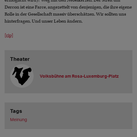
ermöglicht wird)? Weg mit den Nebelkerzen. Der Streit um
Dercon ist eine Farce, angezettelt von denjenigen, die ihre eigene
Rolle in der Gesellschaft massiv überschätzen. Wir sollten uns
hinterfragen. Und unser Leben ändern.
[rip]
Theater
Volksbühne am Rosa-Luxemburg-Platz
Tags
Meinung