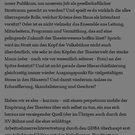
unser Publikum, um unserem Job als gesellschaftlicher
Streitraum gerecht zu werden? Und spielt es da wirklich die alles
überragende Rolle, welcher Krösus dem Haus als Intendant
vorsitzt? Oder ist es nicht vielmehr das Ensemble aus Leitung,
Mitarbeitern, Programm und Vermittlung, das auf eine
gelingende Zukunft des Theaterwesens hoffen lässt? Sprich:
wird im Streit um den Kopf der Volksbühne nicht auch
überdeutlich, wie sehr in den Köpfen der Theaterwelt der starke
Mann (oder - nach wie vor wesentlich seltener - Frau) an der
Spitze festsitzt? Und ist nicht gerade diese Hierarchiefixierung
gleichzeitig immer wieder Ausgangspunkt für vielgestaltigen
Stress in den Häusern? Und damit wiederum Anlass zu
Echauffierung, Skandalisierung und Geschrei?
Haben wir es also – kurzum – mit einem perpetuum mobile der
Empörung des Theaters über sich selbst zu tun, ein aus sich
heraus nie versiegender Quell (der im Übrigen auch durch den
NV-Bühne und die eher schläfrige
Arbeitnehmerrechtevertretung durch den GDBA überhaupt erst