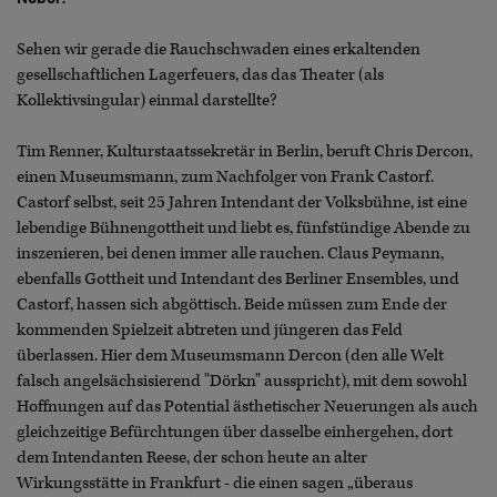
Sehen wir gerade die Rauchschwaden eines erkaltenden
gesellschaftlichen Lagerfeuers, das das Theater (als
Kollektivsingular) einmal darstellte?
Tim Renner, Kulturstaatssekretär in Berlin, beruft Chris Dercon,
einen Museumsmann, zum Nachfolger von Frank Castorf.
Castorf selbst, seit 25 Jahren Intendant der Volksbühne, ist eine
lebendige Bühnengottheit und liebt es, fünfstündige Abende zu
inszenieren, bei denen immer alle rauchen. Claus Peymann,
ebenfalls Gottheit und Intendant des Berliner Ensembles, und
Castorf, hassen sich abgöttisch. Beide müssen zum Ende der
kommenden Spielzeit abtreten und jüngeren das Feld
überlassen. Hier dem Museumsmann Dercon (den alle Welt
falsch angelsächsisierend "Dörkn" ausspricht), mit dem sowohl
Hoffnungen auf das Potential ästhetischer Neuerungen als auch
gleichzeitige Befürchtungen über dasselbe einhergehen, dort
dem Intendanten Reese, der schon heute an alter
Wirkungsstätte in Frankfurt - die einen sagen „überaus