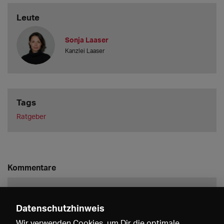
Leute
Sonja Laaser
Kanzlei Laaser
Tags
Ratgeber
Kommentare
Datenschutzhinweis
Wir verwenden Cookies, um Dir die optimale