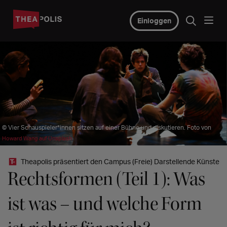
Einloggen
© Vier Schauspieler*innen sitzen auf einer Bühne und diskutieren. Foto von
Howard Wang auf Unsplash
Theapolis präsentiert den Campus (Freie) Darstellende Künste
Rechtsformen (Teil 1): Was
ist was – und welche Form