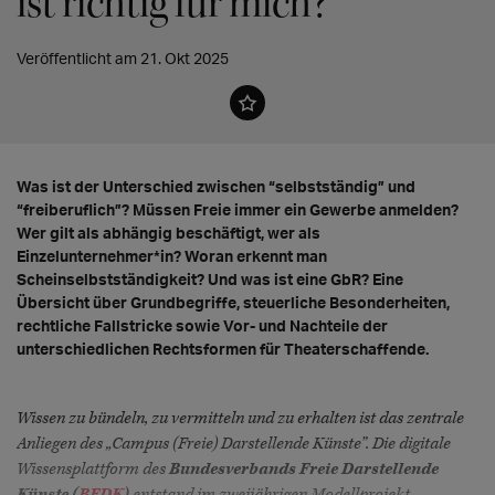
ist richtig für mich?
Veröffentlicht am 21. Okt 2025
Was ist der Unterschied zwischen “selbstständig” und
“freiberuflich”? Müssen Freie immer ein Gewerbe anmelden?
Wer gilt als abhängig beschäftigt, wer als
Einzelunternehmer*in? Woran erkennt man
Scheinselbstständigkeit? Und was ist eine GbR? Eine
Übersicht über Grundbegriffe, steuerliche Besonderheiten,
rechtliche Fallstricke sowie Vor- und Nachteile der
unterschiedlichen Rechtsformen für Theaterschaffende.
Wissen zu bündeln, zu vermitteln und zu erhalten ist das zentrale
Anliegen des „Campus (Freie) Darstellende Künste”. Die digitale
Wissensplattform des
Bundesverbands Freie Darstellende
Künste (
BFDK
)
entstand im zweijährigen Modellprojekt