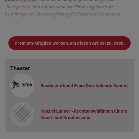
„
Background
“ und konnte dank der Förderung durch die
Beauftragte der Bundesregierung für Kultur und Medien um
Premium-Mitglied werden, um diesen Artikel zu lesen.
Theater
Bundesverband Freie Darstellende Künste
Kanzlei Laaser - Rechtsanwältinnen für die
Kunst- und Kreativszene