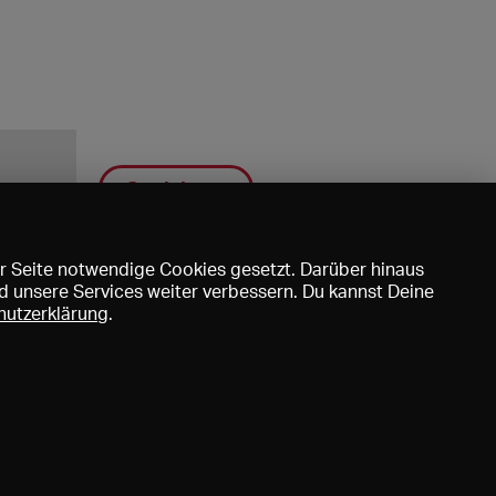
Speichern
r Seite notwendige Cookies gesetzt. Darüber hinaus
d unsere Services weiter verbessern. Du kannst Deine
hutzerklärung
.
uns
DE
EN
FR