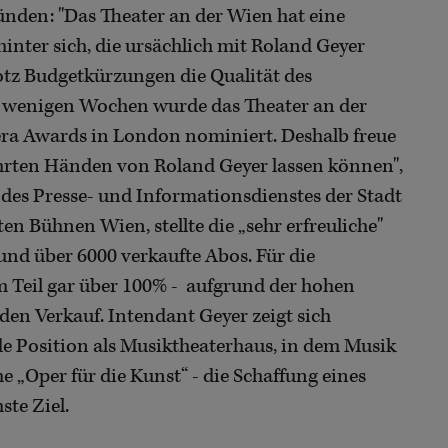
nden: "Das Theater an der Wien hat eine
hinter sich, die ursächlich mit Roland Geyer
otz Budgetkürzungen die Qualität des
r wenigen Wochen wurde das Theater an der
era Awards in London nominiert. Deshalb freue
ährten Händen von Roland Geyer lassen können",
 des Presse- und Informationsdienstes der Stadt
n Bühnen Wien, stellte die „sehr erfreuliche"
und über 6000 verkaufte Abos. Für die
 Teil gar über 100% - aufgrund der hohen
den Verkauf. Intendant Geyer zeigt sich
de Position als Musiktheaterhaus, in dem Musik
e „Oper für die Kunst“ - die Schaffung eines
ste Ziel.