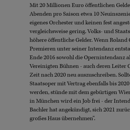
Mit 20 Millionen Euro öffentlichen Gelde
Abenden pro Saison etwa 10 Neuinszenier
eigenes Orchester und keinen fest angest
vergleichsweise gering. Volks- und Staats
höhere öffentliche Gelder. Wenn Roland 
Premieren unter seiner Intendanz entsta
Ende 2016 sowohl die Opernintendanz al
Vereinigten Bühnen - auch deren Leiter C
Zeit nach 2020 neu auszuschreiben. Sol
Staatsoper mit Vertrag ebenfalls bis 2020
werden, stünde mit dem gebürtigen Wiene
in München wird ein Job frei - der Inten
Bachler hat angekündigt, sich 2021 zurüc
großes Haus übernehmen“.