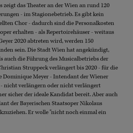
s zeigt das Theater an der Wien an rund 120
ungen - im Stagionebetrieb. Es gibt kein
ellten Chor - dadurch sind die Personalkosten
oper erhalten - als Repertoirehäuser - weitaus
Geyer 2020 abtreten wird, werden 150
nden sein. Die Stadt Wien hat angekündigt,
s auch die Führung des Musicalbetriebs der
hristian Struppeck verlängert bis 2020 - für die
lte Dominique Meyer - Intendant der Wiener
 - nicht verlängern oder nicht verlängert
r sicher der ideale Kandidat bereit. Aber auch
dant der Bayerischen Staatsoper Nikolaus
kzuziehen. Er wolle "nicht noch einmal ein