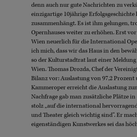
denn auch nur gute Nachrichten zu verkü
einzigartige 10jährige Erfolgsgeschichte 
zusammenhängt. Es ist ihm gelungen, tr
Opernhauses weiter zu erhöhen. Erst vo
Wien neuerlich für die International Op
ich mich, dass wir das Haus in den bew
so der Kulturstadtrat laut einer Meldung
Wien. Thomas Drozda, Chef der Vereinigte
Bilanz vor: Auslastung von 97,2 Prozent 
Kammeroper erreicht die Auslastung zum
Nachfrage gab man zusätzliche Plätze in 
stolz „auf die international hervorragen
und Theater gleich wichtig sind“. Er mach
eigenständigen Kunstwerkes sei das höch