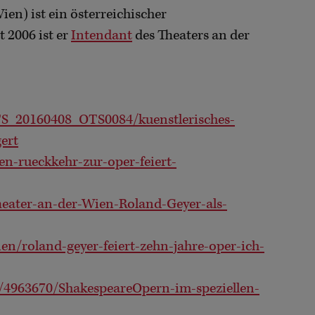
ien) ist ein österreichischer
 2006 ist er
Intendant
des Theaters an der
TS_20160408_OTS0084/kuenstlerisches-
ert
en-rueckkehr-zur-oper-feiert-
heater-an-der-Wien-Roland-Geyer-als-
ien/roland-geyer-feiert-zehn-jahre-oper-ich-
/4963670/ShakespeareOpern-im-speziellen-