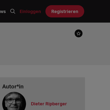
ws
Einloggen
Registrieren
Autor*in
Dieter Ripberger