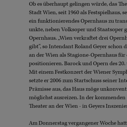
Ob es überhaupt gelingen würde, das The
Stadt Wien, seit 1960 als Festspielhaus, s
ein funktionierendes Opernhaus zu trans
unkte, neben Volksoper und Staatsoper ge
Opernhaus. „Wien verkraftet drei Opernh
gibt“, so Intendant Roland Geyer schon 
an der Wien als Stagione-Opernhaus für
positionieren. Barock und Opern des 20. u
Mit einem Festkonzert der Wiener Symp
setzte er 2006 zum Startschuss seiner In
Prämisse aus, das Haus möge unkonventio
möglichst ausreizen. In der kommenden 
Theater an der Wien - in Geyers Inszeni
Am Donnerstag vergangener Woche hatte