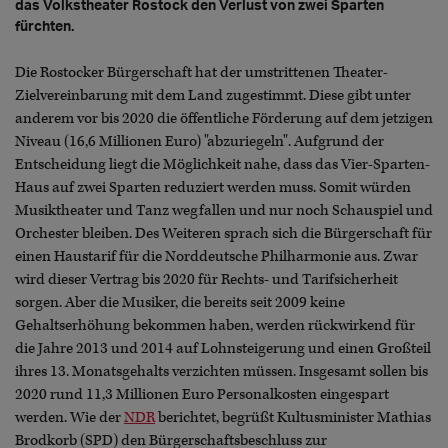
das Volkstheater Rostock den Verlust von zwei Sparten
fürchten.
Die Rostocker Bürgerschaft hat der umstrittenen Theater-
Zielvereinbarung mit dem Land zugestimmt. Diese gibt unter
anderem vor bis 2020 die öffentliche Förderung auf dem jetzigen
Niveau (16,6 Millionen Euro) "abzuriegeln". Aufgrund der
Entscheidung liegt die Möglichkeit nahe, dass das Vier-Sparten-
Haus auf zwei Sparten reduziert werden muss. Somit würden
Musiktheater und Tanz wegfallen und nur noch Schauspiel und
Orchester bleiben. Des Weiteren sprach sich die Bürgerschaft für
einen Haustarif für die Norddeutsche Philharmonie aus. Zwar
wird dieser Vertrag bis 2020 für Rechts- und Tarifsicherheit
sorgen. Aber die Musiker, die bereits seit 2009 keine
Gehaltserhöhung bekommen haben, werden rückwirkend für
die Jahre 2013 und 2014 auf Lohnsteigerung und einen Großteil
ihres 13. Monatsgehalts verzichten müssen. Insgesamt sollen bis
2020 rund 11,3 Millionen Euro Personalkosten eingespart
werden. Wie der
NDR
berichtet, begrüßt Kultusminister Mathias
Brodkorb (SPD) den Bürgerschaftsbeschluss zur