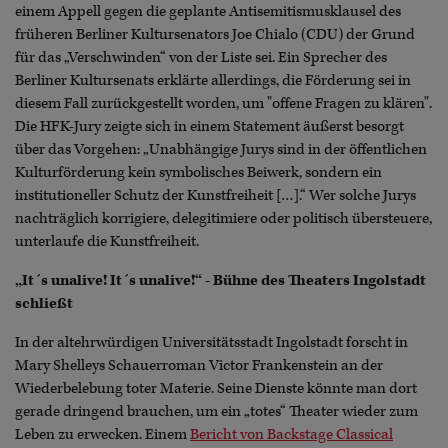
einem Appell gegen die geplante Antisemitismusklausel des
früheren Berliner Kultursenators Joe Chialo (CDU) der Grund
für das „Verschwinden“ von der Liste sei. Ein Sprecher des
Berliner Kultursenats erklärte allerdings, die Förderung sei in
diesem Fall zurückgestellt worden, um "offene Fragen zu klären".
Die HFK-Jury zeigte sich in einem Statement äußerst besorgt
über das Vorgehen: „Unabhängige Jurys sind in der öffentlichen
Kulturförderung kein symbolisches Beiwerk, sondern ein
institutioneller Schutz der Kunstfreiheit […].“ Wer solche Jurys
nachträglich korrigiere, delegitimiere oder politisch übersteuere,
unterlaufe die Kunstfreiheit.
„It´s unalive! It´s unalive!“ - Bühne des Theaters Ingolstadt
schließt
In der altehrwürdigen Universitätsstadt Ingolstadt forscht in
Mary Shelleys Schauerroman Victor Frankenstein an der
Wiederbelebung toter Materie. Seine Dienste könnte man dort
gerade dringend brauchen, um ein „totes“ Theater wieder zum
Leben zu erwecken. Einem
Bericht von Backstage Classical