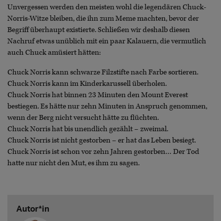
Unvergessen werden den meisten wohl die legendären Chuck-
Norris-Witze bleiben, die ihn zum Meme machten, bevor der
Begriff überhaupt existierte. Schließen wir deshalb diesen
Nachruf etwas unüblich mit ein paar Kalauern, die vermutlich
auch Chuck amüsiert hätten:
Chuck Norris kann schwarze Filzstifte nach Farbe sortieren.
Chuck Norris kann im Kinderkarussell überholen.
Chuck Norris hat binnen 23 Minuten den Mount Everest
bestiegen. Es hätte nur zehn Minuten in Anspruch genommen,
wenn der Berg nicht versucht hätte zu flüchten.
Chuck Norris hat bis unendlich gezählt – zweimal.
Chuck Norris ist nicht gestorben – er hat das Leben besiegt.
Chuck Norris ist schon vor zehn Jahren gestorben… Der Tod
hatte nur nicht den Mut, es ihm zu sagen.
Autor*in