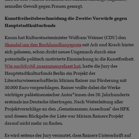
sexueller Gewalt gegen Frauen gesorgt.
Kunstfreiheitsbeschneidung die Zweite: Vorwürfe gegen
Hauptstadtkulturfonds
Kaum hat Kulturstaatsminister Wolfram Weimer (CDU) den
Skandal um den Buchhandlungspreis
mit Ach und Krach hinter
sich gelassen, schon droht neues Ungemach durch eine
potentielle politisch motivierte Einmischung in die Kunstfreiheit.
Wie
nachtkritik
zusammengefasst hat
, hatte die Jury des
Hauptstadtkulturfonds Berlin ein Projekt der
Literaturwissenschaftlerin Miriam Rainer zur Förderung mit
30.000 Euro vorgeschlagen. Rainer wollte dabei die Werke
wichtiger palästinensischer Autor*innen des 20. Jahrhunderts
erstmals ins Deutsche übertragen. Nach Weiterleitung aller
Projektvorschläge an den „Gemeinsamen Ausschuss“ des HFK
und dessen Rückgabe der Liste war Miriam Rainers Projekt
darauf nicht mehr zu finden.
Es wird seitens der Jury vermutet, dass Rainers Unterschrift auf