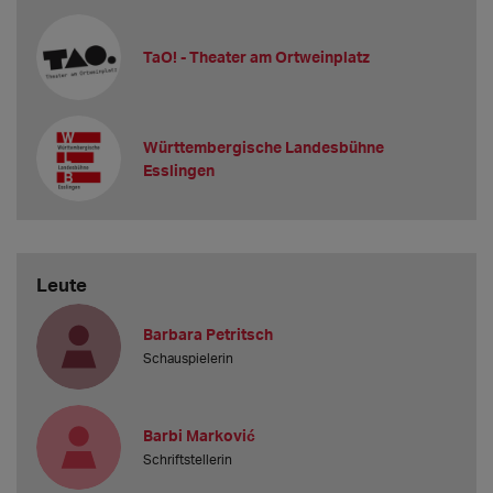
TaO! - Theater am Ortweinplatz
Württembergische Landesbühne
Esslingen
Leute
Barbara Petritsch
Schauspielerin
Barbi Marković
Schriftstellerin