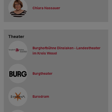
Chiara Nassauer
Theater
Burghofbühne Dinslaken - Landestheater
im Kreis Wesel
Burgtheater
Eurodram