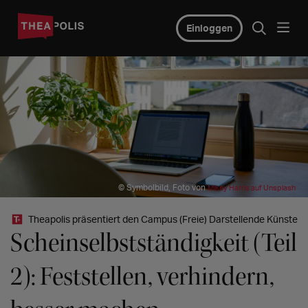
Einloggen
© Symbolbild, Foto von
Mikey Harris auf Unsplash
Theapolis präsentiert den Campus (Freie) Darstellende Künste
Scheinselbstständigkeit (Teil
2): Feststellen, verhindern,