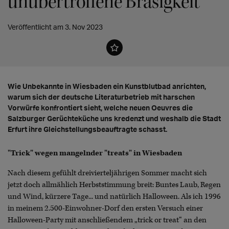
unübertroffene Bräsigkeit
Veröffentlicht am 3. Nov 2023
Wie Unbekannte in Wiesbaden ein Kunstblutbad anrichten,
warum sich der deutsche Literaturbetrieb mit harschen
Vorwürfe konfrontiert sieht, welche neuen Oeuvres die
Salzburger Gerüchteküche uns kredenzt und weshalb die Stadt
Erfurt ihre Gleichstellungsbeauftragte schasst.
"Trick" wegen mangelnder "treats" in Wiesbaden
Nach diesem gefühlt dreivierteljährigen Sommer macht sich
jetzt doch allmählich Herbststimmung breit: Buntes Laub, Regen
und Wind, kürzere Tage... und natürlich Halloween. Als ich 1996
in meinem 2.500-Einwohner-Dorf den ersten Versuch einer
Halloween-Party mit anschließendem „trick or treat“ an den