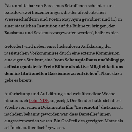
"Als unmittelbar von Rassismus Betroffenen scheint es uns
paradox, zwei Inszenierungen, die der afrodeutschen
Wissenschaftlerin und Poetin May Ayim gewidmet sind (...), in
einer staatlichen Institution auf die Bühne zu bringen, der
Rassismus und Sexismus vorgeworfen werden", heißt es hier.
Gefordert wird neben einer lückenlosen Aufklärung der
rassistischen Vorkommnisse durch eine externe Kommission
eine eigene Struktur, eine "
vom Schauspielhaus unabhängige,
selbstorganisierte Freie Bühne als aktive Möglichkeit uns
dem institutionellen Rassismus zu entziehen
". Pläne dazu
gebe es bereits.
Aufarbeitung und Aufklärung sind weit über diese Woche
hinaus auch
beim NDR
angezeigt. Der Sender hatte sich diese
Woche von seinem Dokumentarfilm
"Lovemobil"
distanziert,
nachdem bekannt geworden war, dass Darsteller*innen
eingesetzt worden waren. Ein Großteil des gezeigten Materials
sei "nicht authentisch" gewesen.