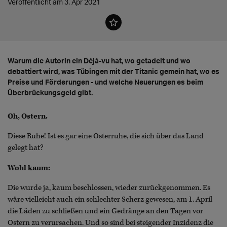
Veröffentlicht am 3. Apr 2021
Warum die Autorin ein Déjà-vu hat, wo getadelt und wo
debattiert wird, was Tübingen mit der Titanic gemein hat, wo es
Preise und Förderungen - und welche Neuerungen es beim
Überbrückungsgeld gibt.
Oh, Ostern.
Diese Ruhe! Ist es gar eine Osterruhe, die sich über das Land
gelegt hat?
Wohl kaum:
Die wurde ja, kaum beschlossen, wieder zurückgenommen. Es
wäre vielleicht auch ein schlechter Scherz gewesen, am 1. April
die Läden zu schließen und ein Gedränge an den Tagen vor
Ostern zu verursachen. Und so sind bei steigender Inzidenz die