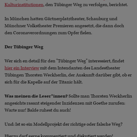
Kulturinstitutionen
, den Tübinger Weg zu verfolgen, berichtet.
In München hatten Gärtnerplatztheater, Schauburg und
Münchner Volkstheater Premieren angesetzt, die dann doch
den Coronaverordnungen zum Opfer fielen.
Der Tübinger Weg
Wer sich en detail für den "Tübinger Weg" interessiert, findet
hier ein Interview
mit dem Intendanten des Landestheater
Tübingen Thorsten Weckherlin, der Auskunft darüber gibt, ob er
sich für die Kapelle auf der Titanic hält.
Was meinen die Leser*innen?
Sollte man Thorsten Weckherlin
angesichts rasant steigender Inzidenzen mit Goethe zurufen:
Warte nur! Balde ruhest du auch!
Und: Ist so ein Modellprojekt der richtige oder falsche Weg?
Hierzu darf gerne kommentiert und diskutiert werden!