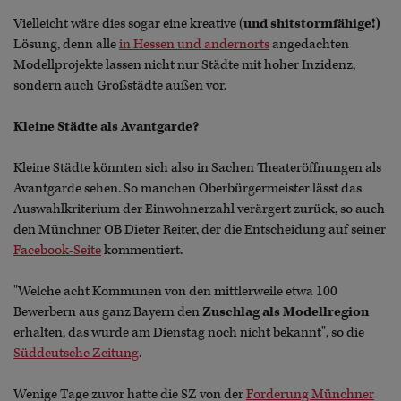
Vielleicht wäre dies sogar eine kreative (
und
shitstormfähige!)
Lösung, denn alle
in Hessen und andernorts
angedachten
Modellprojekte lassen nicht nur Städte mit hoher Inzidenz,
sondern auch Großstädte außen vor.
Kleine Städte als Avantgarde?
Kleine Städte könnten sich also in Sachen Theateröffnungen als
Avantgarde sehen. So manchen Oberbürgermeister lässt das
Auswahlkriterium der Einwohnerzahl verärgert zurück, so auch
den Münchner OB Dieter Reiter, der die Entscheidung auf seiner
Facebook-Seite
kommentiert.
"Welche acht Kommunen von den mittlerweile etwa 100
Bewerbern aus ganz Bayern den
Zuschlag als Modellregion
erhalten, das wurde am Dienstag noch nicht bekannt", so die
Süddeutsche Zeitung
.
Wenige Tage zuvor hatte die SZ von der
Forderung Münchner