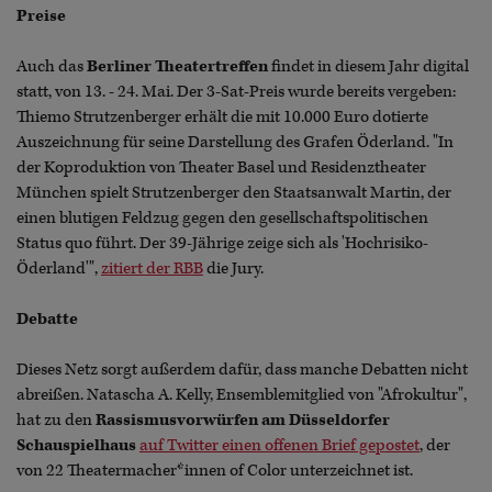
Preise
Auch das
Berliner Theatertreffen
findet in diesem Jahr digital
statt, von 13. - 24. Mai. Der 3-Sat-Preis wurde bereits vergeben:
Thiemo Strutzenberger erhält die mit 10.000 Euro dotierte
Auszeichnung für seine Darstellung des Grafen Öderland. "In
der Koproduktion von Theater Basel und Residenztheater
München spielt Strutzenberger den Staatsanwalt Martin, der
einen blutigen Feldzug gegen den gesellschaftspolitischen
Status quo führt. Der 39-Jährige zeige sich als 'Hochrisiko-
Öderland'",
zitiert der RBB
die Jury.
Debatte
Dieses Netz sorgt außerdem dafür, dass manche Debatten nicht
abreißen. Natascha A. Kelly, Ensemblemitglied von "Afrokultur",
hat zu den
Rassismusvorwürfen am Düsseldorfer
Schauspielhaus
auf Twitter einen offenen Brief gepostet
, der
von 22 Theatermacher*innen of Color unterzeichnet ist.