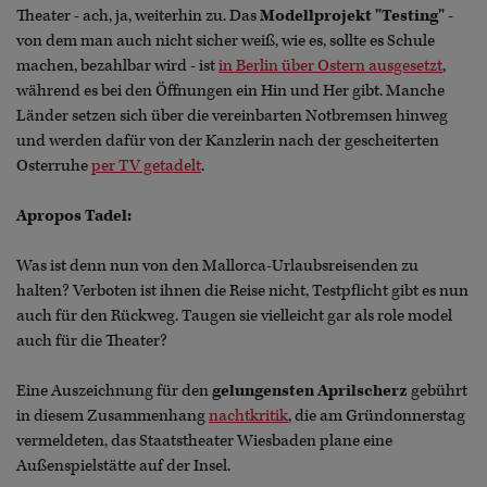
Theater - ach, ja, weiterhin zu. Das
Modellprojekt "Testing"
-
von dem man auch nicht sicher weiß, wie es, sollte es Schule
machen, bezahlbar wird - ist
in Berlin über Ostern ausgesetzt
,
während es bei den Öffnungen ein Hin und Her gibt. Manche
Länder setzen sich über die vereinbarten Notbremsen hinweg
und werden dafür von der Kanzlerin nach der gescheiterten
Osterruhe
per TV getadelt
.
Apropos Tadel:
Was ist denn nun von den Mallorca-Urlaubsreisenden zu
halten? Verboten ist ihnen die Reise nicht, Testpflicht gibt es nun
auch für den Rückweg. Taugen sie vielleicht gar als role model
auch für die Theater?
Eine Auszeichnung für den
gelungensten
Aprilscherz
gebührt
in diesem Zusammenhang
nachtkritik
, die am Gründonnerstag
vermeldeten, das Staatstheater Wiesbaden plane eine
Außenspielstätte auf der Insel.