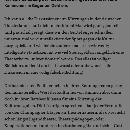
Kommunen im Gegenteil Geld ein.
Ich kann all die Diskussionen um Kürzungen in der deutschen
Theaterlandschaft nicht mehr hören! Mal wird ganz generell
und pauschal gesagt, dass wir den Gürtel enger schnallen
müssten, mal wird unreflektiert der Sport gegen die Kultur
ausgespielt, und wieder ein anderes mal lesen wir wenig
intelligente Statistiken mit wie viel Steuergeldern angeblich eine
Theaterkarte „subventioniert“ werde. Das alles ist völliger
Blödsinn und lenkt auch – bewusst oder unbewusst – die
Diskussion in eine völlig falsche Richtung!
Die harmloseren Politiker heben in ihren Sonntagsreden gerne
den immateriellen Wert der Kultur hervor, stimmen aber dann
doch in ihren Ratsbeschlüssen für eine Kürzung der
Kulturausgaben. Die bösartigen sprechen – bar jeder Vernunft –
von den Champagner-Etagen an Theaterhäusern, als ob es nicht
schon längst Jugendtheater, Theaterpädagogen, oder
Kooperationen mit anderen Institutionen gäbe und sich – Gott