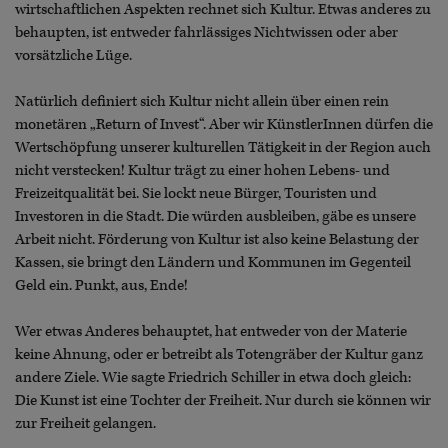
wirtschaftlichen Aspekten rechnet sich Kultur. Etwas anderes zu
behaupten, ist entweder fahrlässiges Nichtwissen oder aber
vorsätzliche Lüge.
Natürlich definiert sich Kultur nicht allein über einen rein
monetären „Return of Invest“. Aber wir KünstlerInnen dürfen die
Wertschöpfung unserer kulturellen Tätigkeit in der Region auch
nicht verstecken! Kultur trägt zu einer hohen Lebens- und
Freizeitqualität bei. Sie lockt neue Bürger, Touristen und
Investoren in die Stadt. Die würden ausbleiben, gäbe es unsere
Arbeit nicht. Förderung von Kultur ist also keine Belastung der
Kassen, sie bringt den Ländern und Kommunen im Gegenteil
Geld ein. Punkt, aus, Ende!
Wer etwas Anderes behauptet, hat entweder von der Materie
keine Ahnung, oder er betreibt als Totengräber der Kultur ganz
andere Ziele. Wie sagte Friedrich Schiller in etwa doch gleich:
Die Kunst ist eine Tochter der Freiheit. Nur durch sie können wir
zur Freiheit gelangen.