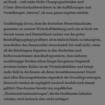
sei Dank – weit mehr Nicht-Champagnertrinker und
(Unter-)Durchschnittsverdiener in die Aufführungen und
Vorstellungen „verirren“, als man gerne zugeben möchte.
Unabhängig davon, dass die deutschen Steuereinnahmen
gemessen an unserer Wirtschaftsleistung noch nie so hoch wie
derzeit waren und Deutschland zudem von der guten
Beschäftigungslage profitiert, ist es einfach falsch zu behaupten,
dass Kultur den Steuerzahler etwas kostet! Ich weiß nicht, wieso
all die Möchtegern-Experten in den Stadträten und
Kulturausschüssen standhaft ignorieren, dass mehrere
unabhängige Studien schon längst das genaue Gegenteil
erwiesen haben: Kultur ist ein Wirtschaftsfaktor und bringt
mehr Geld in die Kassen als deren Investitionssumme! Damit
sind allen Kürzungsdebatten eigentlich die Grundlage entzogen.
Dennoch werden sie tagtäglich landauf, landab noch immer
geführt. Das dumme Gerede von angeblichen
„Theatersubventionierungen“, die die Stadtkassen belasten
würden, wird dadurch aber nicht richtiger!