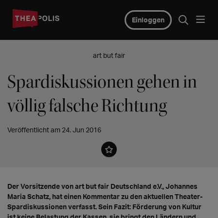
Einloggen
art but fair
Spardiskussionen gehen in
völlig falsche Richtung
Veröffentlicht am 24. Jun 2016
Der Vorsitzende von art but fair Deutschland e.V., Johannes
Maria Schatz, hat einen Kommentar zu den aktuellen Theater-
Spardiskussionen verfasst. Sein Fazit: Förderung von Kultur
ist keine Belastung der Kassen, sie bringt den Ländern und