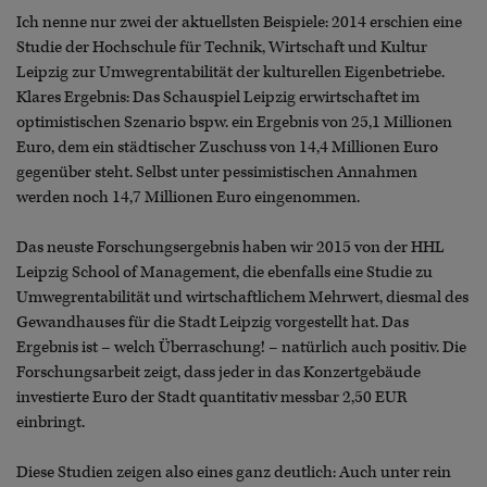
Ich nenne nur zwei der aktuellsten Beispiele: 2014 erschien eine
Studie der Hochschule für Technik, Wirtschaft und Kultur
Leipzig zur Umwegrentabilität der kulturellen Eigenbetriebe.
Klares Ergebnis: Das Schauspiel Leipzig erwirtschaftet im
optimistischen Szenario bspw. ein Ergebnis von 25,1 Millionen
Euro, dem ein städtischer Zuschuss von 14,4 Millionen Euro
gegenüber steht. Selbst unter pessimistischen Annahmen
werden noch 14,7 Millionen Euro eingenommen.
Das neuste Forschungsergebnis haben wir 2015 von der HHL
Leipzig School of Management, die ebenfalls eine Studie zu
Umwegrentabilität und wirtschaftlichem Mehrwert, diesmal des
Gewandhauses für die Stadt Leipzig vorgestellt hat. Das
Ergebnis ist – welch Überraschung! – natürlich auch positiv. Die
Forschungsarbeit zeigt, dass jeder in das Konzertgebäude
investierte Euro der Stadt quantitativ messbar 2,50 EUR
einbringt.
Diese Studien zeigen also eines ganz deutlich: Auch unter rein