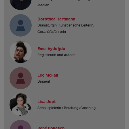
Medien
Dorothea Hartmann
Dramaturgin, Künstlerische Leiterin,
Geschäftsführerin
Emel Aydoğdu
Regisseurin und Autorin
Leo McFall
Dirigent
Lisa Jopt
Schauspielerin / Beratung /Coaching
René Pollesch