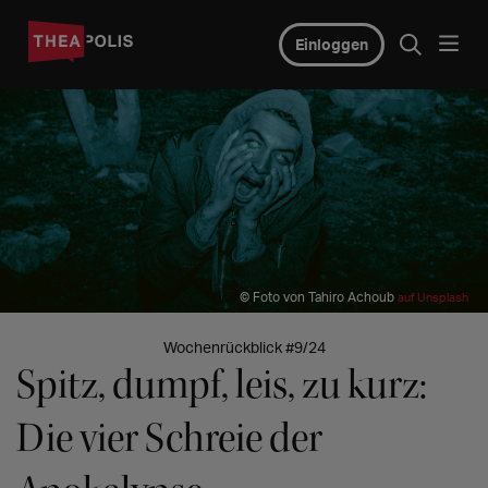
Einloggen
© Foto von Tahiro Achoub
auf Unsplash
Wochenrückblick #9/24
Spitz, dumpf, leis, zu kurz:
Die vier Schreie der