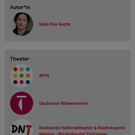
Autor*in
Maja Das Gupta
Theater
BFFS
Deutscher Bühnenverein
Deutsches Nationaltheater & Staatskapelle
Weimar - Staatstheater Thüringen