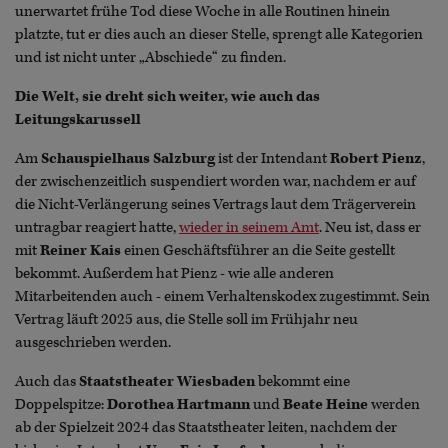
unerwartet frühe Tod diese Woche in alle Routinen hinein
platzte, tut er dies auch an dieser Stelle, sprengt alle Kategorien
und ist nicht unter „Abschiede“ zu finden.
Die Welt, sie dreht sich weiter, wie auch das
Leitungskarussell
Am
Schauspielhaus Salzburg
ist der Intendant
Robert Pienz
,
der zwischenzeitlich suspendiert worden war, nachdem er auf
die Nicht-Verlängerung seines Vertrags laut dem Trägerverein
untragbar reagiert hatte,
wieder in seinem Amt
. Neu ist, dass er
mit
Reiner Kais
einen Geschäftsführer an die Seite gestellt
bekommt. Außerdem hat Pienz - wie alle anderen
Mitarbeitenden auch - einem Verhaltenskodex zugestimmt. Sein
Vertrag läuft 2025 aus, die Stelle soll im Frühjahr neu
ausgeschrieben werden.
Auch das
Staatstheater Wiesbaden
bekommt eine
Doppelspitze:
Dorothea Hartmann
und
Beate Heine
werden
ab der Spielzeit 2024 das Staatstheater leiten, nachdem der