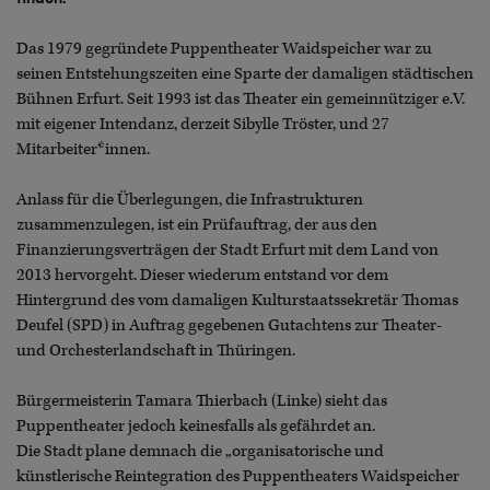
Das 1979 gegründete Puppentheater Waidspeicher war zu
seinen Entstehungszeiten eine Sparte der damaligen städtischen
Bühnen Erfurt. Seit 1993 ist das Theater ein gemeinnütziger e.V.
mit eigener Intendanz, derzeit Sibylle Tröster, und 27
Mitarbeiter*innen.
Anlass für die Überlegungen, die Infrastrukturen
zusammenzulegen, ist ein Prüfauftrag, der aus den
Finanzierungsverträgen der Stadt Erfurt mit dem Land von
2013 hervorgeht. Dieser wiederum entstand vor dem
Hintergrund des vom damaligen Kulturstaatssekretär Thomas
Deufel (SPD) in Auftrag gegebenen Gutachtens zur Theater-
und Orchesterlandschaft in Thüringen.
Bürgermeisterin Tamara Thierbach (Linke) sieht das
Puppentheater jedoch keinesfalls als gefährdet an.
Die Stadt plane demnach die „organisatorische und
künstlerische Reintegration des Puppentheaters Waidspeicher