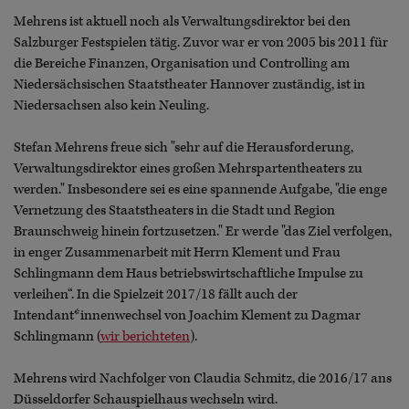
Mehrens ist aktuell noch als Verwaltungsdirektor bei den
Salzburger Festspielen tätig. Zuvor war er von 2005 bis 2011 für
die Bereiche Finanzen, Organisation und Controlling am
Niedersächsischen Staatstheater Hannover zuständig, ist in
Niedersachsen also kein Neuling.
Stefan Mehrens freue sich "sehr auf die Herausforderung,
Verwaltungsdirektor eines großen Mehrspartentheaters zu
werden." Insbesondere sei es eine spannende Aufgabe, "die enge
Vernetzung des Staatstheaters in die Stadt und Region
Braunschweig hinein fortzusetzen." Er werde "das Ziel verfolgen,
in enger Zusammenarbeit mit Herrn Klement und Frau
Schlingmann dem Haus betriebswirtschaftliche Impulse zu
verleihen“. In die Spielzeit 2017/18 fällt auch der
Intendant*innenwechsel von Joachim Klement zu Dagmar
Schlingmann (
wir berichteten
).
Mehrens wird Nachfolger von Claudia Schmitz, die 2016/17 ans
Düsseldorfer Schauspielhaus wechseln wird.