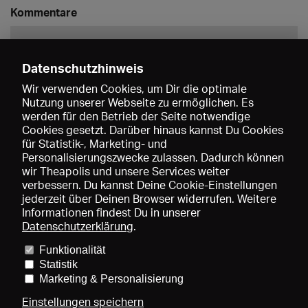
Kommentare
Datenschutzhinweis
Wir verwenden Cookies, um Dir die optimale
Nutzung unserer Webseite zu ermöglichen. Es
werden für den Betrieb der Seite notwendige
Speichern
Cookies gesetzt. Darüber hinaus kannst Du Cookies
für Statistik-, Marketing- und
Personalisierungszwecke zulassen. Dadurch können
wir Theapolis und unsere Services weiter
verbessern. Du kannst Deine Cookie-Einstellungen
jederzeit über Deinen Browser widerrufen. Weitere
Informationen findest Du in unserer
Datenschutzerklärung
.
Funktionalität
Preise und Mitgliedschaften
KIBA
Gagenspiegel
Statistik
Mediadaten
Über uns
Impressum
AGB
Datenschutz
Marketing & Personalisierung
Kontakt
Hilfe
Newsletter
Einstellungen speichern