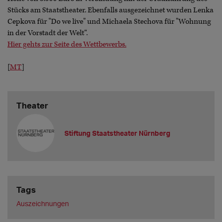
Stücks am Staatstheater. Ebenfalls ausgezeichnet wurden Lenka
Cepkova für "Do we live" und Michaela Stechova für "Wohnung
in der Vorstadt der Welt“.
Hier gehts zur Seite des Wettbewerbs.
[
MT
]
Theater
Stiftung Staatstheater Nürnberg
Tags
Auszeichnungen