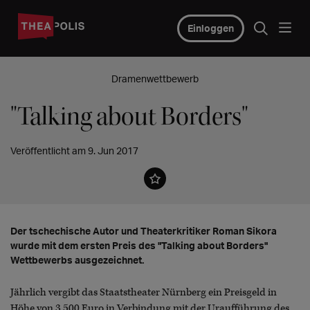
Einloggen
Dramenwettbewerb
"Talking about Borders"
Veröffentlicht am 9. Jun 2017
Der tschechische Autor und Theaterkritiker Roman Sikora
wurde mit dem ersten Preis des "Talking about Borders"
Wettbewerbs ausgezeichnet.
Jährlich vergibt das Staatstheater Nürnberg ein Preisgeld in
Höhe von 3.500 Euro in Verbindung mit der Uraufführung des