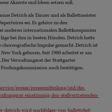
 neue Akzente und Ideen setzen soll.
as Detrich als Tänzer und als Ballettmeister
epertoires sei. Er gehöre zu den
bei anderen internationalen Ballettkompanien
läge bei ihm in besten Händen. Detrich hatte
 choreografische Impulse gemacht. Detrich ist
New York geboren. Seit 1980 arbeitet er am
r. Der Verwaltungsrat der Stuttgarter
r Findungskommission noch bestätigen.
rvice/presse/pressemitteilung/pid/die-
ltungsrat-einstimmig-den-stellvertretenden-
r-detrich-wird-nachfolger-von-ballettchef-