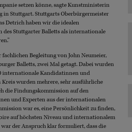
mpanie setzen könne, sagte Kunstministerin
 in Stuttgart. Stuttgarts Oberbürgermeister
as Detrich haben wir die idealen
des Stuttgarter Balletts als internationale
en.”
 fachlichen Begleitung von John Neumeier,
urger Balletts, zwei Mal getagt. Dabei wurden
0 internationale Kandidatinnen und
 Kreis wurden mehrere, sehr ausführliche
ich die Findungskommission auf den
nnen und Experten aus der internationalen
mmission war es, eine Persönlichkeit zu finden,
ire auf höchsten Niveau und internationalem
war der Anspruch klar formuliert, dass die