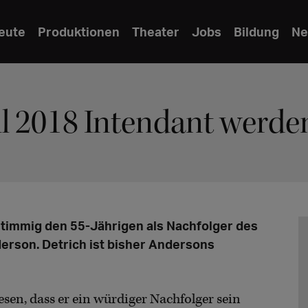
eute
Produktionen
Theater
Jobs
Bildung
Ne
ll 2018 Intendant werde
timmig den 55-Jährigen als Nachfolger des
derson. Detrich ist bisher Andersons
sen, dass er ein würdiger Nachfolger sein