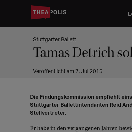
L
Stuttgarter Ballett
Tamas Detrich so
Veröffentlicht am 7. Jul 2015
Die Findungskommission empfiehlt eins
Stuttgarter Ballettintendanten Reid An
Stellvertreter.
Er habe in den vergangenen Jahren bewie