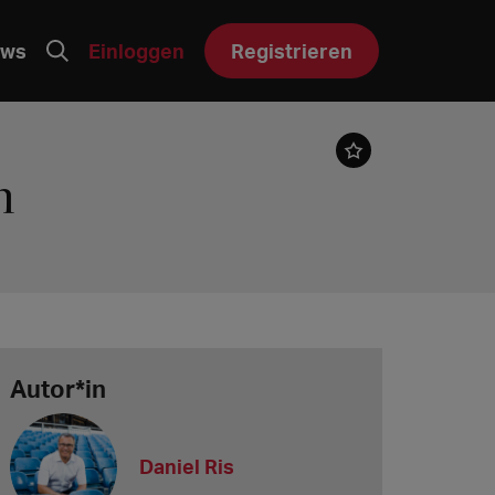
ws
Einloggen
Registrieren
n
Autor*in
Daniel Ris