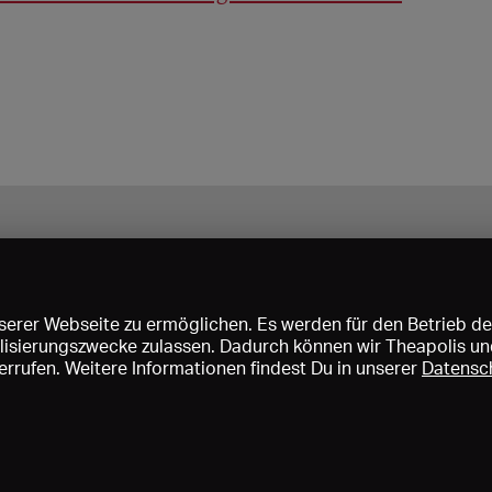
erer Webseite zu ermöglichen. Es werden für den Betrieb de
nalisierungszwecke zulassen. Dadurch können wir Theapolis un
rrufen. Weitere Informationen findest Du in unserer
Datensc