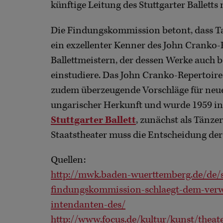
künftige Leitung des Stuttgarter Balletts
Die Findungskommission betont, dass Tam
ein exzellenter Kenner des John Cranko-R
Ballettmeistern, der dessen Werke auch 
einstudiere. Das John Cranko-Repertoire 
zudem überzeugende Vorschläge für neue
ungarischer Herkunft und wurde 1959 in 
Stuttgarter Ballett
, zunächst als Tänze
Staatstheater muss die Entscheidung de
Quellen:
http://mwk.baden-wuerttemberg.de/de/se
findungskommission-schlaegt-dem-verwa
intendanten-des/
http://www.focus.de/kultur/kunst/theate