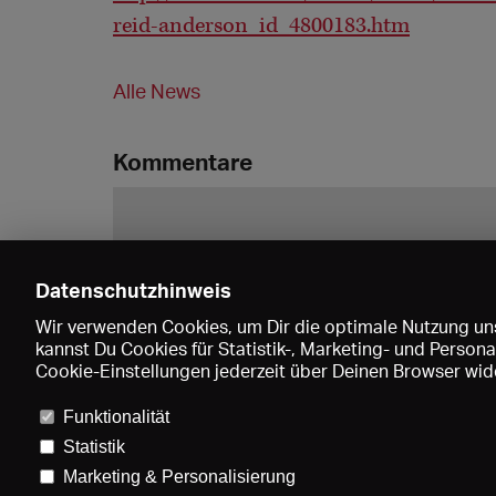
reid-anderson_id_4800183.htm
Alle News
Kommentare
Datenschutzhinweis
Wir verwenden Cookies, um Dir die optimale Nutzung uns
kannst Du Cookies für Statistik-, Marketing- und Perso
Cookie-Einstellungen jederzeit über Deinen Browser wide
Funktionalität
Statistik
Marketing & Personalisierung