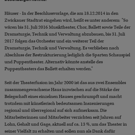
Häuser - In der Beschlussvorlage, die am 18.12.2014 in den
Zwickauer Stadtrat eingehen wird, heißt es unter anderem: "So
wären bis 31. Juli 2016 Musiktheater, Chor, Ballett sowie Teile der
Dramaturgie, Technik und Verwaltung abzubauen, bis 31. Juli
2017 folgen das Orchester und ein weiterer Teil der
Dramaturgie, Technik und Verwaltung. Es verblieben nach
Abschluss der Restrukturierung lediglich die Sparten Schauspiel
und Puppentheater. Alternativ könnte anstelle des
Puppentheaters das Ballett erhalten werden."
Seit der Theaterfusion im Jahr 2000 ist das aus zwei Ensembles
zusammengewachsene Haus inzwischen auf die Stärke der
Belegschaft eines einzelnen Hauses geschrumpft und macht
trotzdem mit künstlerisch bedeutsamen Inszenierungen
regional und überregional auf sich aufmerksam. Die
Mitarbeiterinnen und Mitarbeiter verzichten seit Jahren auf
Lohn, Gehalt und Gage, aktuell auf ca. 13 %, um das Theater in
seiner Vielfalt zu erhalten und sollen nun als Dank dafür