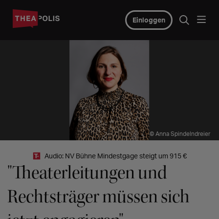
Einloggen
© Anna Spindelndreier
Audio: NV Bühne Mindestgage steigt um 915 €
"Theaterleitungen und
Rechtsträger müssen sich