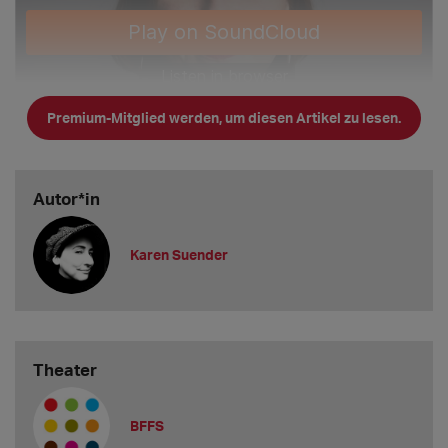
Premium-Mitglied werden, um diesen Artikel zu lesen.
Autor*in
Karen Suender
Theater
BFFS