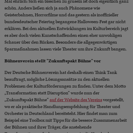
Mal ehrlich: Sich ein bisschen zu gruseln ist doch eigentlich ganz
schön. Anders ließen sich ja auch Phänomene wie
Geisterbahnen, Horrorfilme und das gestern als inoffizieller
bundesdeutscher Feiertag begangene Halloween-Fest gar nicht
erklären. Bei den aktuellen Entwicklungen im Kulturbereich jagt
es aber doch vielen Kunstschaffenden einen eher unwohligen
Schauer über den Rücken. Besonders die allgegenwärtigen
Sparmaßnahmen lassen viele Theater um ihre Zukunft bangen.
Bühnenverein stellt "Zukunftspakt Bühne" vor
Der Deutsche Bühnenverein hat deshalb einen Think Tank
beauftragt, mögliche Lösungsansätze zu den aktuellen
Problemen der Kulturförderungen zu finden. Unter dem Motto
„Transformation statt Disruption“ wurde nun der
„Zukunftspakt Bühne“
auf der Website des Vereins
vorgestellt,
wo er als praktische Handlungsempfehlung für Theater und
Orchester in Deutschland bereitsteht. Hier findet man zum
Beispiel eine Toolbox mit Tipps für die bessere Zusammenarbeit
der Bühnen und ihrer Träger, die anstehende