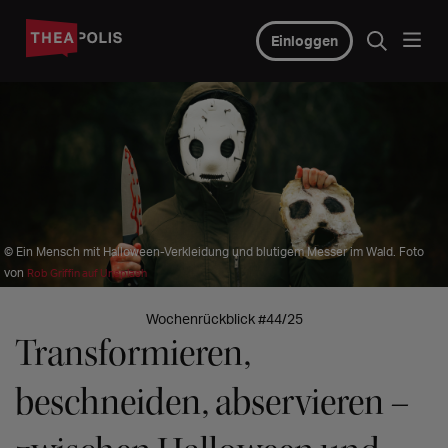
Einloggen
© Ein Mensch mit Halloween-Verkleidung und blutigem Messer im Wald. Foto
von
Rob Griffin auf Unsplash
Wochenrückblick #44/25
Transformieren,
beschneiden, abservieren –