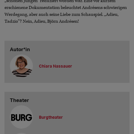
„schönen Jungen“ reduziert worden war. Eine vor kurzem
erschienene Dokumentation beleuchtet Andrésens schwierigen
Werdegang, aber auch seine Liebe zum Schauspiel. „Adieu,
Tadzio“? Nein, Adieu, Björn Andrésen!
Autor*in
Chiara Nassauer
Theater
Burgtheater