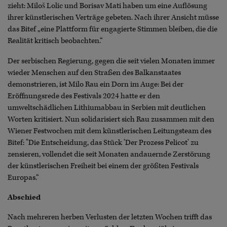
zieht: Miloš Lolic und Borisav Mati haben um eine Auflösung
ihrer künstlerischen Verträge gebeten. Nach ihrer Ansicht müsse
das Bitef „eine Plattform für engagierte Stimmen bleiben, die die
Realität kritisch beobachten.“
Der serbischen Regierung, gegen die seit vielen Monaten immer
wieder Menschen auf den Straßen des Balkanstaates
demonstrieren, ist Milo Rau ein Dorn im Auge: Bei der
Eröffnungsrede des Festivals 2024 hatte er den
umweltschädlichen Lithiumabbau in Serbien mit deutlichen
Worten kritisiert. Nun solidarisiert sich Rau zusammen mit den
Wiener Festwochen mit dem künstlerischen Leitungsteam des
Bitef: "Die Entscheidung, das Stück 'Der Prozess Pelicot' zu
zensieren, vollendet die seit Monaten andauernde Zerstörung
der künstlerischen Freiheit bei einem der größten Festivals
Europas.“
Abschied
Nach mehreren herben Verlusten der letzten Wochen trifft das