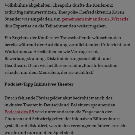
Volksbühne abgehalten. Theapolis durfte die Konferenz
tatkräftig mitunterstützen: Theapolis-Chefredakteurin Karen
Suender war eingeladen, um
gemeinsam mit anderen „Wizards“
ihre Expertise an die Teilnehmenden weiterzugeben.
Ein Ergebnis der Konferenz: Tanzschaffende wünschen sich
bereits während der Ausbildung verpflichtenden Unterricht und
Workshops zu Arbeitsthemen wie Vertragsrecht,
Bewerbungstraining, Diskriminierungssensibilität und
Healthcare. Denn wie heißt es so schön: „Eine Information
schadet nur dem Menschen, der sie nicht hat.“
Podcast-Tipp Inklusives Theater
Durch fehlende Fördergelder akut bedroht ist auch das
inklusive Theater in Deutschland. Bei einem spannenden
Podcast des
BR
wird unter anderem die Frage nach den
Chancen und Schwierigkeiten der inklusiven Bühnenkunst
gestellt und diskutiert, was in den vergangenen Jahren erreicht
wurde und nun auf dem Spiel steht.