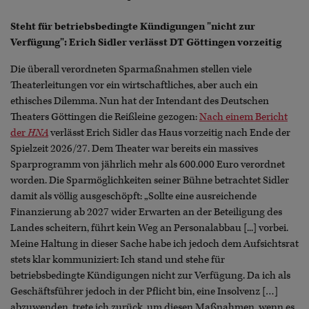
Steht für betriebsbedingte Kündigungen "nicht zur
Verfügung": Erich Sidler verlässt DT Göttingen vorzeitig
Die überall verordneten Sparmaßnahmen stellen viele
Theaterleitungen vor ein wirtschaftliches, aber auch ein
ethisches Dilemma. Nun hat der Intendant des Deutschen
Theaters Göttingen die Reißleine gezogen:
Nach einem Bericht
der
HNA
verlässt Erich Sidler das Haus vorzeitig nach Ende der
Spielzeit 2026/27. Dem Theater war bereits ein massives
Sparprogramm von jährlich mehr als 600.000 Euro verordnet
worden. Die Sparmöglichkeiten seiner Bühne betrachtet Sidler
damit als völlig ausgeschöpft: „Sollte eine ausreichende
Finanzierung ab 2027 wider Erwarten an der Beteiligung des
Landes scheitern, führt kein Weg an Personalabbau [...] vorbei.
Meine Haltung in dieser Sache habe ich jedoch dem Aufsichtsrat
stets klar kommuniziert: Ich stand und stehe für
betriebsbedingte Kündigungen nicht zur Verfügung. Da ich als
Geschäftsführer jedoch in der Pflicht bin, eine Insolvenz […]
abzuwenden, trete ich zurück, um diesen Maßnahmen, wenn es