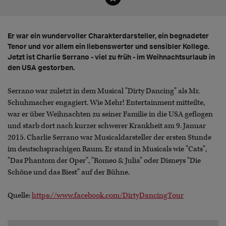
Er war ein wundervoller Charakterdarsteller, ein begnadeter
Tenor und vor allem ein liebenswerter und sensibler Kollege.
Jetzt ist Charlie Serrano - viel zu früh - im Weihnachtsurlaub in
den USA gestorben.
Serrano war zuletzt in dem Musical "Dirty Dancing" als Mr.
Schuhmacher engagiert. Wie Mehr! Entertainment mitteilte,
war er über Weihnachten zu seiner Familie in die USA geflogen
und starb dort nach kurzer schwerer Krankheit am 9. Januar
2015. Charlie Serrano war Musicaldarsteller der ersten Stunde
im deutschsprachigen Raum. Er stand in Musicals wie "Cats",
"Das Phantom der Oper", "Romeo & Julia" oder Disneys "Die
Schöne und das Biest" auf der Bühne.
Quelle:
https://www.facebook.com/DirtyDancingTour