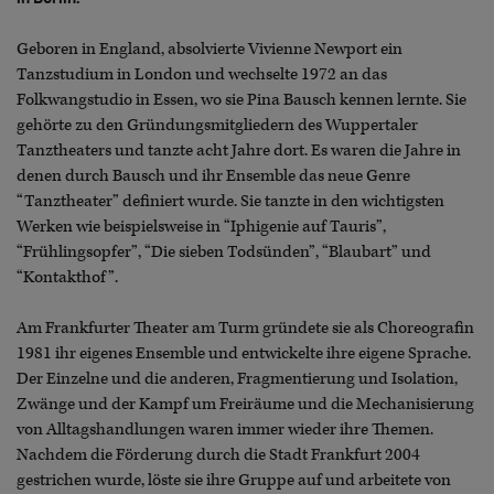
Geboren in England, absolvierte Vivienne Newport ein
Tanzstudium in London und wechselte 1972 an das
Folkwangstudio in Essen, wo sie Pina Bausch kennen lernte. Sie
gehörte zu den Gründungsmitgliedern des Wuppertaler
Tanztheaters und tanzte acht Jahre dort. Es waren die Jahre in
denen durch Bausch und ihr Ensemble das neue Genre
“Tanztheater” definiert wurde. Sie tanzte in den wichtigsten
Werken wie beispielsweise in “Iphigenie auf Tauris”,
“Frühlingsopfer”, “Die sieben Todsünden”, “Blaubart” und
“Kontakthof”.
Am Frankfurter Theater am Turm gründete sie als Choreografin
1981 ihr eigenes Ensemble und entwickelte ihre eigene Sprache.
Der Einzelne und die anderen, Fragmentierung und Isolation,
Zwänge und der Kampf um Freiräume und die Mechanisierung
von Alltagshandlungen waren immer wieder ihre Themen.
Nachdem die Förderung durch die Stadt Frankfurt 2004
gestrichen wurde, löste sie ihre Gruppe auf und arbeitete von