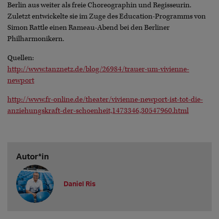
Berlin aus weiter als freie Choreographin und Regisseurin.
Zuletzt entwickelte sie im Zuge des Education-Programms von
Simon Rattle einen Rameau-Abend bei den Berliner
Philharmonikern.
Quellen:
http://www.tanznetz.de/blog/26984/trauer-um-vivienne-
newport
http://www.fr-online.de/theater/vivienne-newport-ist-tot-die-
anziehungskraft-der-schoenheit,1473346,30547960.html
Autor*in
Daniel Ris