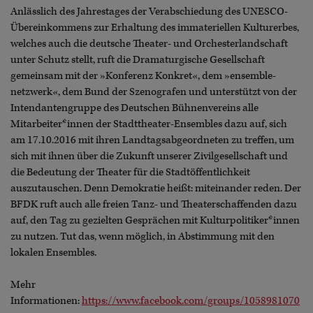
Anlässlich des Jahrestages der Verabschiedung des UNESCO-
Übereinkommens zur Erhaltung des immateriellen Kulturerbes,
welches auch die deutsche Theater- und Orchesterlandschaft
unter Schutz stellt, ruft die Dramaturgische Gesellschaft
gemeinsam mit der »Konferenz Konkret«, dem »ensemble-
netzwerk«, dem Bund der Szenografen und unterstützt von der
Intendantengruppe des Deutschen Bühnenvereins alle
Mitarbeiter*innen der Stadttheater-Ensembles dazu auf, sich
am 17.10.2016 mit ihren Landtagsabgeordneten zu treffen, um
sich mit ihnen über die Zukunft unserer Zivilgesellschaft und
die Bedeutung der Theater für die Stadtöffentlichkeit
auszutauschen. Denn Demokratie heißt: miteinander reden. Der
BFDK ruft auch alle freien Tanz- und Theaterschaffenden dazu
auf, den Tag zu gezielten Gesprächen mit Kulturpolitiker*innen
zu nutzen. Tut das, wenn möglich, in Abstimmung mit den
lokalen Ensembles.
Mehr
Informationen:
https://www.facebook.com/groups/1058981070