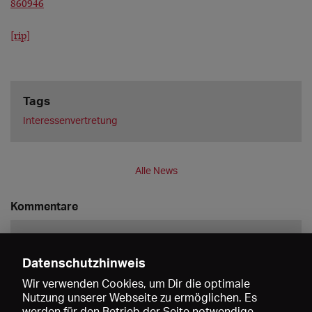
860946
[rip]
Tags
Interessenvertretung
Alle News
Kommentare
Datenschutzhinweis
Wir verwenden Cookies, um Dir die optimale
Nutzung unserer Webseite zu ermöglichen. Es
werden für den Betrieb der Seite notwendige