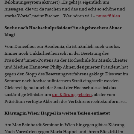
Belohnungssystem aktiviert). „Es geht ja eigentlich um
Aussagen, die wir da machen und das sind echt so schöne und
starke Worte“, meint Fischer… Wer hören will –
muss fühlen
.
Suche nach Hochschulpräsident*in abgebrochen: Ahner
klagt
Vom Dancefloor zur Academia, da ist nämlich auch was los.
Immer noch Unklarheit herrscht in der Besetzung des
Präsident*innen-Postens an der Hochschule für Musik, Theater
und Medien Hannover. Philip Ahner, designierter Präsident, hat
gegen den Stopp des Besetzungsverfahrens geklagt. Dies war im
Sommer nach hochschulinternem Streit eingestellt worden.
Gleichzeitig hat auch der Senat der Hochschule selbst das
zuständige Ministerium
um Klärung gebeten
, ob der vom
Präsidium verfügte Abbruch des Verfahrens rechtskonform sei.
Klärung in Wien: Happel in weiten Teilen entlastet
Am Max Reinhardt Seminar in Wien hingegen gibt es Klärung.
Nach Vorwürfen gegen Maria Happel und ihrem Rücktritt im