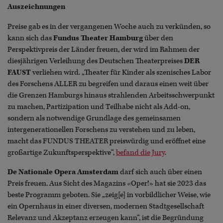
Auszeichnungen
Preise gab es in der vergangenen Woche auch zu verkünden, so
kann sich das
Fundus Theater Hamburg
über den
Perspektivpreis der Länder freuen, der wird im Rahmen der
diesjährigen Verleihung des Deutschen Theaterpreises
DER
FAUST
verliehen wird. „Theater für Kinder als szenisches Labor
des Forschens ALLER zu begreifen und daraus einen weit über
die Grenzen Hamburgs hinaus strahlenden Arbeitsschwerpunkt
zu machen, Partizipation und Teilhabe nicht als Add-on,
sondern als notwendige Grundlage des gemeinsamen
intergenerationellen Forschens zu verstehen und zu leben,
macht das FUNDUS THEATER preiswürdig und eröffnet eine
großartige Zukunftsperspektive“,
befand die Jury
.
De Nationale Opera Amsterdam
darf sich auch über einen
Preis freuen. Aus Sicht des Magazins «Oper!» hat sie 2023 das
beste Programm geboten. Sie „zeig[e] in vorbildlicher Weise, wie
ein Opernhaus in einer diversen, modernen Stadtgesellschaft
Relevanz und Akzeptanz erzeugen kann“, ist die Begründung