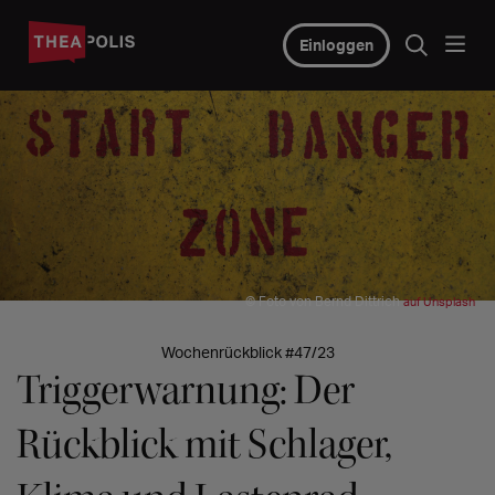
Einloggen
© Foto von Bernd Dittrich
auf Unsplash
Wochenrückblick #47/23
Triggerwarnung: Der
Rückblick mit Schlager,