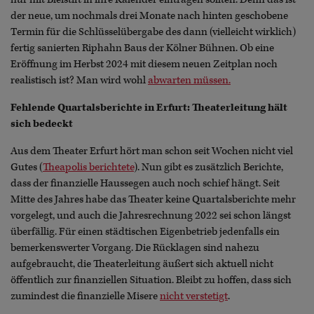
der neue, um nochmals drei Monate nach hinten geschobene
Termin für die Schlüsselübergabe des dann (vielleicht wirklich)
fertig sanierten Riphahn Baus der Kölner Bühnen. Ob eine
Eröffnung im Herbst 2024 mit diesem neuen Zeitplan noch
realistisch ist? Man wird wohl
abwarten müssen.
Fehlende Quartalsberichte in Erfurt: Theaterleitung hält
sich bedeckt
Aus dem Theater Erfurt hört man schon seit Wochen nicht viel
Gutes (
Theapolis berichtete
). Nun gibt es zusätzlich Berichte,
dass der finanzielle Haussegen auch noch schief hängt. Seit
Mitte des Jahres habe das Theater keine Quartalsberichte mehr
vorgelegt, und auch die Jahresrechnung 2022 sei schon längst
überfällig. Für einen städtischen Eigenbetrieb jedenfalls ein
bemerkenswerter Vorgang. Die Rücklagen sind nahezu
aufgebraucht, die Theaterleitung äußert sich aktuell nicht
öffentlich zur finanziellen Situation. Bleibt zu hoffen, dass sich
zumindest die finanzielle Misere
nicht verstetigt
.