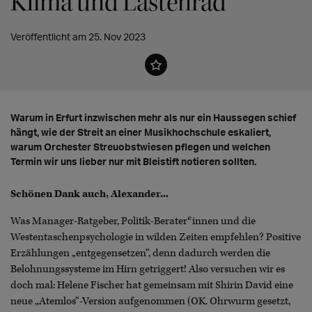
Klima und Lastenrad
Veröffentlicht am 25. Nov 2023
Warum in Erfurt inzwischen mehr als nur ein Haussegen schief
hängt, wie der Streit an einer Musikhochschule eskaliert,
warum Orchester Streuobstwiesen pflegen und welchen
Termin wir uns lieber nur mit Bleistift notieren sollten.
Schönen Dank auch, Alexander...
Was Manager-Ratgeber, Politik-Berater*innen und die
Westentaschenpsychologie in wilden Zeiten empfehlen? Positive
Erzählungen „entgegensetzen“, denn dadurch werden die
Belohnungssysteme im Hirn getriggert! Also versuchen wir es
doch mal: Helene Fischer hat gemeinsam mit Shirin David eine
neue „Atemlos“-Version aufgenommen (OK. Ohrwurm gesetzt,