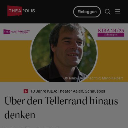
Einloggen
© Tonio Kleinknecht (c) Mario Keipert
10 Jahre KIBA: Theater Aalen, Schauspiel
Über den Tellerrand hinaus
denken