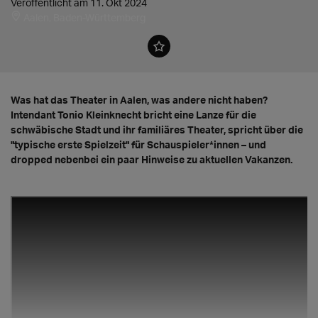
Veröffentlicht am 11. Okt 2024
Aalen, Baden-Württemberg
Was hat das Theater in Aalen, was andere nicht haben?
Intendant Tonio Kleinknecht bricht eine Lanze für die
schwäbische Stadt und ihr familiäres Theater, spricht über die
"typische erste Spielzeit" für Schauspieler*innen – und
dropped nebenbei ein paar Hinweise zu aktuellen Vakanzen.