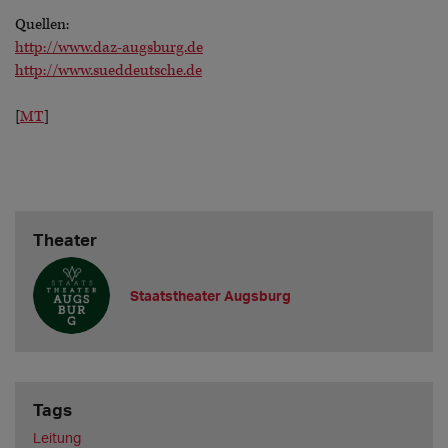
Quellen:
http://www.daz-augsburg.de
http://www.sueddeutsche.de
[
MT
]
Theater
Staatstheater Augsburg
Tags
Leitung