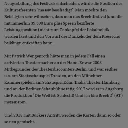
Neugestaltung des Festivals entscheiden, würde die Position des
Kulturreferenten "massiv beschädigt". Man möchte den
Beteiligten sehr wünschen, dass man das Brechtfestival (und die
mit immerhin 39.500 Euro plus Spesen bezifferte
Leistungsposition) nicht zum Zankapfel der Lokalpolitik
werden lässt und den Vorwurf des Dünkels, der dem Pressecho
beiklingt, entkräften kann.
Mit Patrick Wengenroth hätte man in jedem Fall einen
arrivierten Theatermacher an der Hand. Er war 2003
Mitbegründer des Theaterdiscounters Berlin, und war seither
u.a. am Staatsschauspiel Dresden, an den Münchner
Kammerspielen, am Schauspiel Köln, Thalia Theater Hamburg
und an der Berliner Schaubühne tätig. 2017 wird er in Augsburg
die Produktion "Die Welt ist: Schlecht! Und ich bin: Brecht!" (AT)
inszenieren.
Und 2018, mit Bückers Antritt, werden die Karten dann so oder
so neu gemischt.