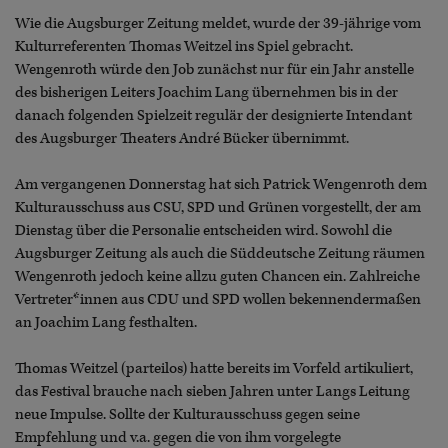
Wie die Augsburger Zeitung meldet, wurde der 39-jährige vom
Kulturreferenten Thomas Weitzel ins Spiel gebracht.
Wengenroth würde den Job zunächst nur für ein Jahr anstelle
des bisherigen Leiters Joachim Lang übernehmen bis in der
danach folgenden Spielzeit regulär der designierte Intendant
des Augsburger Theaters André Bücker übernimmt.
Am vergangenen Donnerstag hat sich Patrick Wengenroth dem
Kulturausschuss aus CSU, SPD und Grünen vorgestellt, der am
Dienstag über die Personalie entscheiden wird. Sowohl die
Augsburger Zeitung als auch die Süddeutsche Zeitung räumen
Wengenroth jedoch keine allzu guten Chancen ein. Zahlreiche
Vertreter*innen aus CDU und SPD wollen bekennendermaßen
an Joachim Lang festhalten.
Thomas Weitzel (parteilos) hatte bereits im Vorfeld artikuliert,
das Festival brauche nach sieben Jahren unter Langs Leitung
neue Impulse. Sollte der Kulturausschuss gegen seine
Empfehlung und v.a. gegen die von ihm vorgelegte