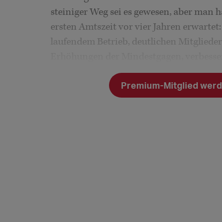
steiniger Weg sei es gewesen, aber man h
ersten Amtszeit vor vier Jahren erwartet
laufendem Betrieb, deutlichen Mitgliede
Erhöhungen der Mindestgagen, verbesser
Bühne.
Premium-Mitglied werde