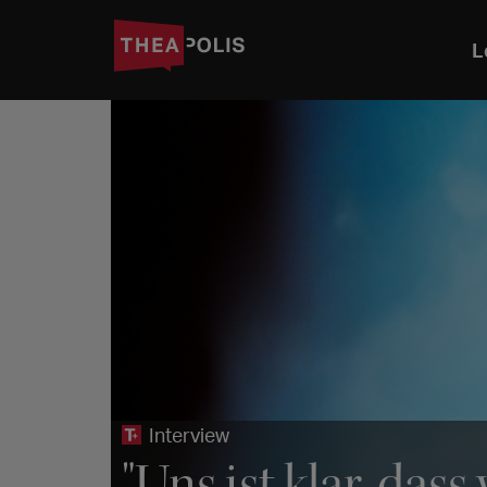
L
Interview
"Uns ist klar, dass