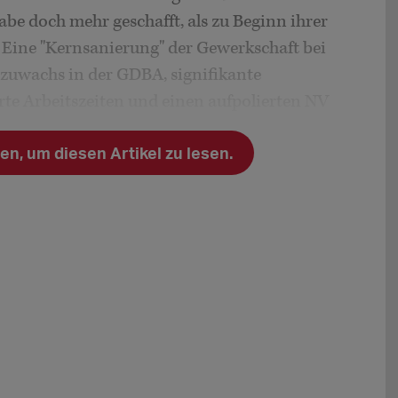
abe doch mehr geschafft, als zu Beginn ihrer
: Eine "Kernsanierung" der Gewerkschaft bei
rzuwachs in der GDBA, signifikante
te Arbeitszeiten und einen aufpolierten NV
n, um diesen Artikel zu lesen.