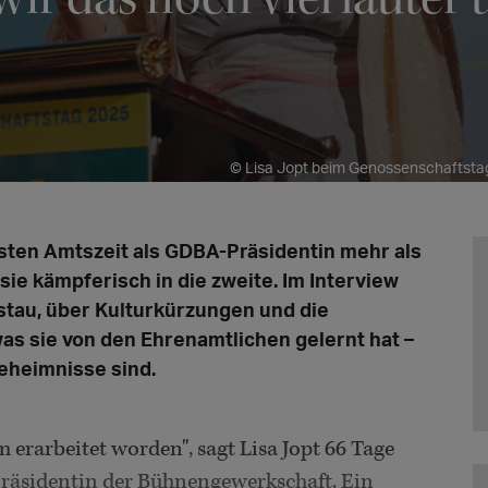
© Lisa Jopt beim Genossenschaftstag
ersten Amtszeit als GDBA-Präsidentin mehr als
 sie kämpferisch in die zweite. Im Interview
mstau, über Kulturkürzungen und die
 sie von den Ehrenamtlichen gelernt hat –
eheimnisse sind.
am erarbeitet worden", sagt Lisa Jopt 66 Tage
Präsidentin der Bühnengewerkschaft. Ein