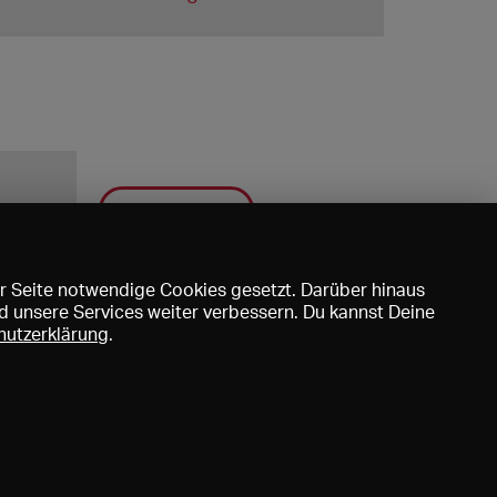
Speichern
r Seite notwendige Cookies gesetzt. Darüber hinaus
d unsere Services weiter verbessern. Du kannst Deine
hutzerklärung
.
uns
DE
EN
FR