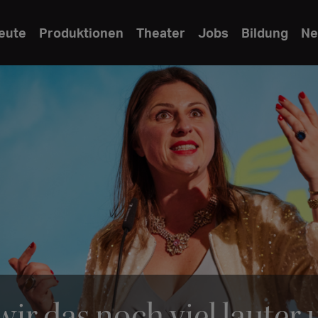
eute
Produktionen
Theater
Jobs
Bildung
Ne
 wir das noch viel lauter