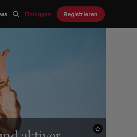
ws
Einloggen
Registrieren
 und aktiver