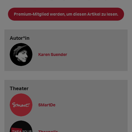
Kollektive, Mahnwesen, Steuern und Sozialabgaben und
die Überweisung des regelmäßigen Gehalts.
Premium-Mitglied werden, um diesen Artikel zu lesen.
Somit verbinden die Mitglieder die Freiheit der
Selbstständigkeit mit der Absicherung der Anstell
Autor*in
Karen Suender
Theater
SMartDe
Theapolis