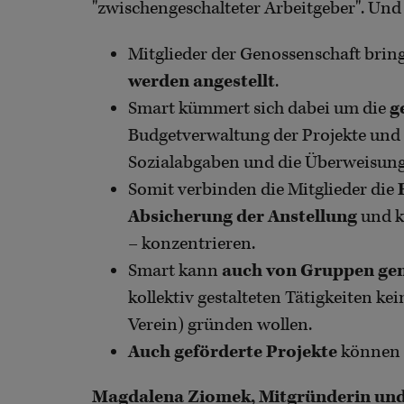
"zwischengeschalteter Arbeitgeber". Und
Mitglieder der Genossenschaft bring
werden angestellt
.
Smart kümmert sich dabei um die
g
Budgetverwaltung der Projekte und
Sozialabgaben und die Überweisung
Somit verbinden die Mitglieder die
Absicherung der Anstellung
und k
– konzentrieren.
Smart kann
auch von Gruppen ge
kollektiv gestalteten Tätigkeiten k
Verein) gründen wollen.
Auch geförderte Projekte
können 
Magdalena Ziomek, Mitgründerin und