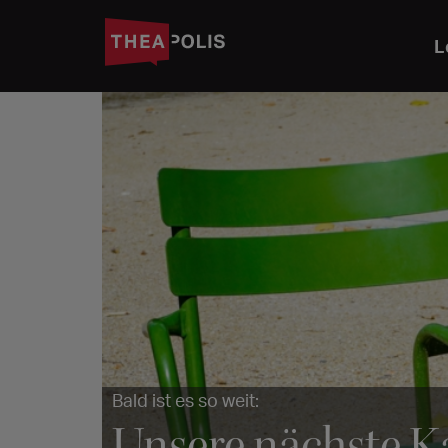
L
Bald ist es so weit:
Unsere nächste K