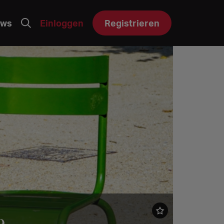
ws
Einloggen
Registrieren
e