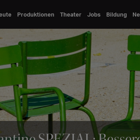
eute
Produktionen
Theater
Jobs
Bildung
Ne
antine SPEZIAL: Besser