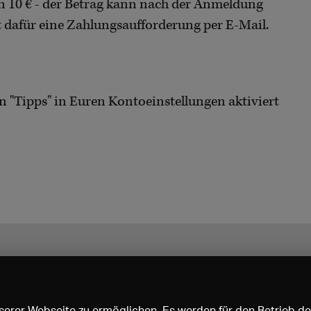
en 10 € - der Betrag kann nach der Anmeldung
t dafür eine Zahlungsaufforderung per E-Mail.
nn "Tipps" in Euren Kontoeinstellungen aktiviert
erer Webseite zu ermöglichen. Es werden für den Betrieb de