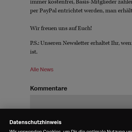
immer kostenfrei, Basis-Mitglieder zahl
per PayPal entrichtet werden, man erhäl
Wir freuen uns auf Euch!
P.S.: Unseren Newsletter erhaltet Ihr, we
ist.
Alle News
Kommentare
Datenschutzhinweis
Wir verwenden Cookies, um Dir die optimale Nutzung uns