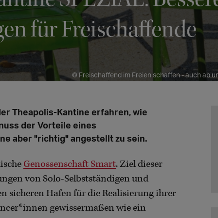
en für Freischaffende
© Freischaffend im Freien schaffen - auch ab u
 der Theapolis-Kantine erfahren, wie
nuss der Vorteile eines
 aber "richtig" angestellt zu sein.
mische
Genossenschaft Smart
. Ziel dieser
gungen von Solo-Selbstständigen und
n sicheren Hafen für die Realisierung ihrer
elancer*innen gewissermaßen wie ein