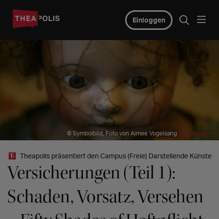
Einloggen
© Symbolbild, Foto von Aimee Vogelsang
auf Unsplash
Theapolis präsentiert den Campus (Freie) Darstellende Künste
Versicherungen (Teil 1):
Schaden, Vorsatz, Versehen