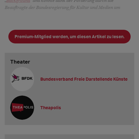
„
Background
“ und konnte dank der Förderung durch die
Beauftragte der Bundesregierung für Kultur und Medien um
Premium-Mitglied werden, um diesen Artikel zu lesen.
Theater
Bundesverband Freie Darstellende Künste
Theapolis