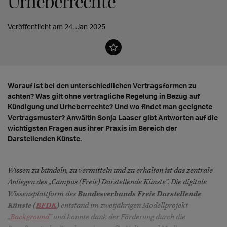
Urheberrechte
Veröffentlicht am 24. Jan 2025
Worauf ist bei den unterschiedlichen Vertragsformen zu
achten? Was gilt ohne vertragliche Regelung in Bezug auf
Kündigung und Urheberrechte? Und wo findet man geeignete
Vertragsmuster? Anwältin Sonja Laaser gibt Antworten auf die
wichtigsten Fragen aus ihrer Praxis im Bereich der
Darstellenden Künste.
Wissen zu bündeln, zu vermitteln und zu erhalten ist das zentrale
Anliegen des „Campus (Freie) Darstellende Künste”. Die digitale
Wissensplattform des
Bundesverbands Freie Darstellende
Künste (
BFDK
)
entstand im zweijährigen Modellprojekt
„
Background
“ und konnte dank der Förderung durch die