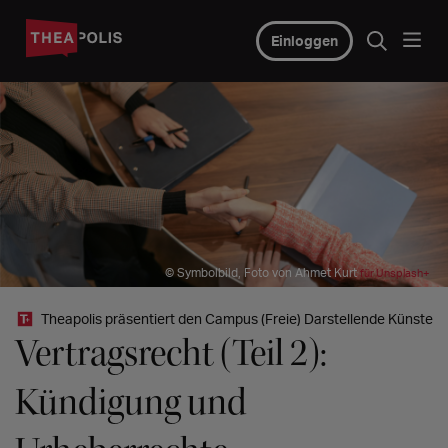
Einloggen
© Symbolbild, Foto von Ahmet Kurt
für Unsplash+
Theapolis präsentiert den Campus (Freie) Darstellende Künste
Vertragsrecht (Teil 2):
Kündigung und