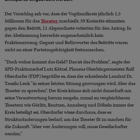
Der Vorschlag sah vor, dass der Vogtlandkreis jährlich 1,5
Millionen für das
Theater
zuschießt. 39 Kreisräte stimmten
gegen den Beitritt, 11 Abgeordnete votierten für den Antrag. In
der Abstimmung herrschte augenscheinlich kein
Fraktionszwang. Gegner und Befürworter des Beitritts waren
nicht an einer Parteizugehörigkeit festzumachen.
“Doch woher kommt das Geld? Das ist das Problem”, sagte der
SPD-Fraktionschef Lutz Kätzel. Plauens Oberbürgermeister Ralf
Oberdorfer (FDP) begrüßte es, dass der scheidende Landrat Dr.
Tassilo Lenk “in seiner letzten Sitzung gezwungen wird, über das
Theater zu sprechen“. Der Kreis könne sich nicht dauerhaft um
seine Verantwortung herum mogeln, zumal an vergleichbaren
Theatern wie Görlitz, Bautzen, Annaberg und Döbeln immer der
Kreis beteiligt sei. Oberdorfer wisse durchaus, dass es
Strukturänderungen bedarf, um das Theater fit zu machen für
die Zukunft. “Aber wer Änderungen will, muss Gesellschafter
werden.“