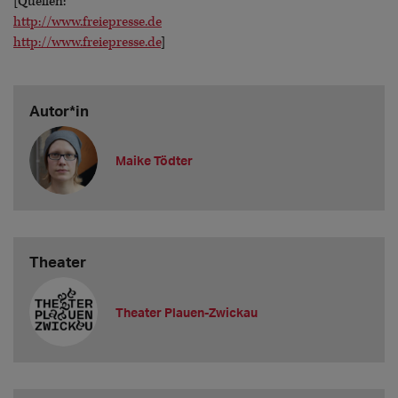
[Quellen:
http://www.freiepresse.de
http://www.freiepresse.de
]
Autor*in
Maike Tödter
Theater
Theater Plauen-Zwickau