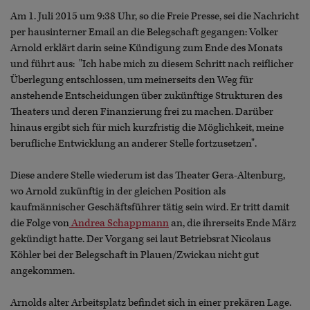
Am 1. Juli 2015 um 9:38 Uhr, so die Freie Presse, sei die Nachricht
per hausinterner Email an die Belegschaft gegangen: Volker
Arnold erklärt darin seine Kündigung zum Ende des Monats
und führt aus: "Ich habe mich zu diesem Schritt nach reiflicher
Überlegung entschlossen, um meinerseits den Weg für
anstehende Entscheidungen über zukünftige Strukturen des
Theaters und deren Finanzierung frei zu machen. Darüber
hinaus ergibt sich für mich kurzfristig die Möglichkeit, meine
berufliche Entwicklung an anderer Stelle fortzusetzen".
Diese andere Stelle wiederum ist das Theater Gera-Altenburg,
wo Arnold zukünftig in der gleichen Position als
kaufmännischer Geschäftsführer tätig sein wird. Er tritt damit
die Folge von
Andrea Schappmann
an, die ihrerseits Ende März
gekündigt hatte. Der Vorgang sei laut Betriebsrat Nicolaus
Köhler bei der Belegschaft in Plauen/Zwickau nicht gut
angekommen.
Arnolds alter Arbeitsplatz befindet sich in einer prekären Lage.