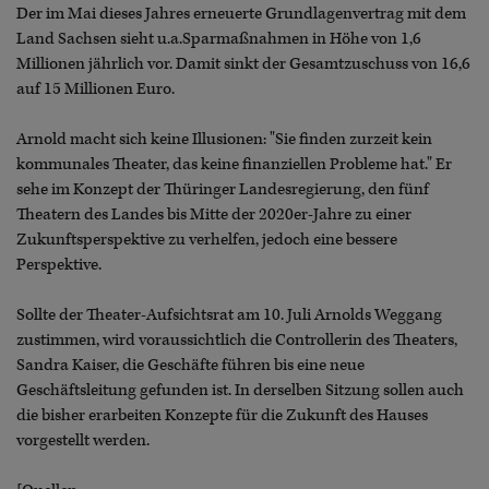
Der im Mai dieses Jahres erneuerte Grundlagenvertrag mit dem
Land Sachsen sieht u.a.Sparmaßnahmen in Höhe von 1,6
Millionen jährlich vor. Damit sinkt der Gesamtzuschuss von 16,6
auf 15 Millionen Euro.
Arnold macht sich keine Illusionen: "Sie finden zurzeit kein
kommunales Theater, das keine finanziellen Probleme hat." Er
sehe im Konzept der Thüringer Landesregierung, den fünf
Theatern des Landes bis Mitte der 2020er-Jahre zu einer
Zukunftsperspektive zu verhelfen, jedoch eine bessere
Perspektive.
Sollte der Theater-Aufsichtsrat am 10. Juli Arnolds Weggang
zustimmen, wird voraussichtlich die Controllerin des Theaters,
Sandra Kaiser, die Geschäfte führen bis eine neue
Geschäftsleitung gefunden ist. In derselben Sitzung sollen auch
die bisher erarbeiten Konzepte für die Zukunft des Hauses
vorgestellt werden.