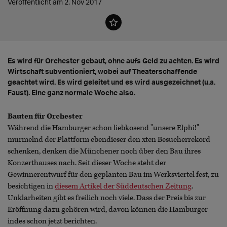
Veröffentlicht am 2. Nov 2017
Es wird für Orchester gebaut, ohne aufs Geld zu achten. Es wird
Wirtschaft subventioniert, wobei auf Theaterschaffende
geachtet wird. Es wird geleitet und es wird ausgezeichnet (u.a.
Faust). Eine ganz normale Woche also.
Bauten für Orchester
Während die Hamburger schon liebkosend "unsere Elphi!"
murmelnd der Plattform ebendieser den xten Besucherrekord
schenken, denken die Münchener noch über den Bau ihres
Konzerthauses nach. Seit dieser Woche steht der
Gewinnerentwurf für den geplanten Bau im Werksviertel fest, zu
besichtigen in
diesem Artikel der Süddeutschen Zeitung
.
Unklarheiten gibt es freilich noch viele. Dass der Preis bis zur
Eröffnung dazu gehören wird, davon können die Hamburger
indes schon jetzt berichten.