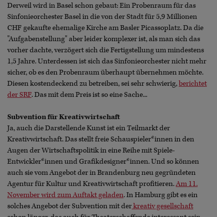
Derweil wird in Basel schon gebaut: Ein Probenraum für das
Sinfonieorchester Basel in die von der Stadt für 5,9 Millionen
CHF gekaufte ehemalige Kirche am Basler Picassoplatz. Da die
"Aufgabenstellung" aber leider komplexer ist, als man sich das
vorher dachte, verzögert sich die Fertigstellung um mindestens
1,5 Jahre. Unterdessen ist sich das Sinfonieorchester nicht mehr
sicher, ob es den Probenraum überhaupt übernehmen möchte.
Diesen kostendeckend zu betreiben, sei sehr schwierig,
berichtet
der SRF
. Das mit dem Preis ist so eine Sache...
Subvention für Kreativwirtschaft
Ja, auch die Darstellende Kunst ist ein Teilmarkt der
Kreativwirtschaft. Das stellt freie Schauspieler*innen in den
Augen der Wirtschaftspolitik in eine Reihe mit Spiele-
Entwickler*innen und Grafikdesigner*innen. Und so können
auch sie vom Angebot der in Brandenburg neu gegründeten
Agentur für Kultur und Kreativwirtschaft profitieren.
Am 11.
November wird zum Auftakt geladen
. In Hamburg gibt es ein
solches Angebot der Subvention mit der
kreativ gesellschaft