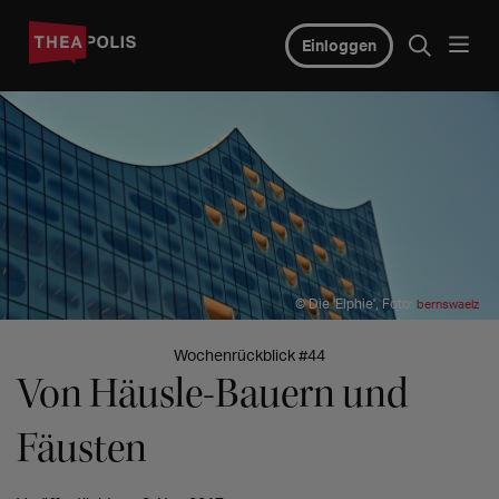
Einloggen
© Die 'Elphie', Foto:
bernswaelz
Wochenrückblick #44
Von Häusle-Bauern und
Fäusten