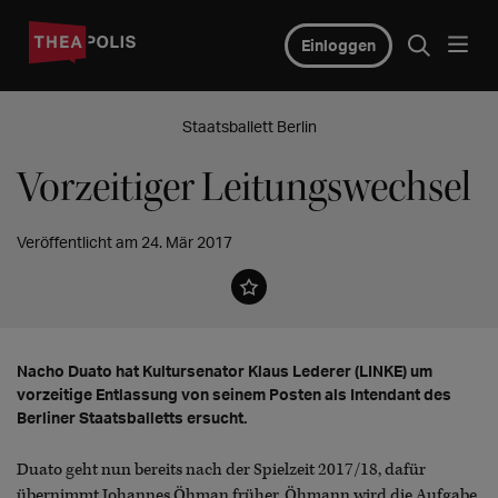
Einloggen
Staatsballett Berlin
Vorzeitiger Leitungswechsel
Veröffentlicht am 24. Mär 2017
Nacho Duato hat Kultursenator Klaus Lederer (LINKE) um
vorzeitige Entlassung von seinem Posten als Intendant des
Berliner Staatsballetts ersucht.
Duato geht nun bereits nach der Spielzeit 2017/18, dafür
übernimmt Johannes Öhman früher. Öhmann wird die Aufgabe