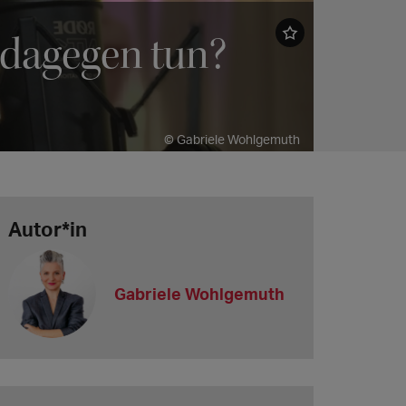
 dagegen tun?
© Gabriele Wohlgemuth
Autor*in
Gabriele Wohlgemuth