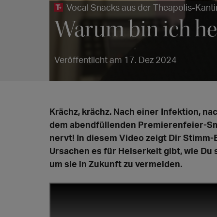
Vocal Snacks aus der Theapolis-Kanti
Warum bin ich he
Veröffentlicht am 17. Dez 2024
Krächz, krächz. Nach einer Infektion, 
dem abendfüllenden Premierenfeier-Sma
nervt! In diesem Video zeigt Dir Stimm
Ursachen es für Heiserkeit gibt, wie Du 
um sie in Zukunft zu vermeiden.