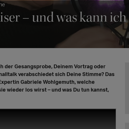
ne
iser – und was kann ich
nach der Gesangsprobe, Deinem Vortrag oder
lltalk verabschiedet sich Deine Stimme? Das
-Expertin Gabriele Wohlgemuth, welche
sie wieder los wirst – und was Du tun kannst,