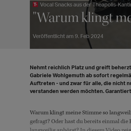
Vocal Snacks aus der Theapolis-Kanti
"Warum klingt me
Veröffentlicht am 9. Feb 2024
Nehmt reichlich Platz und greift beherz
Gabriele Wohlgemuth ab sofort regelmä
Auftreten - und zwar für alle, die nich
verstanden werden möchten. Garantiert
Warum klingt meine Stimme so langweil
gefragt? Oder hast du bereits einmal di
langweilig anhörst? In diesem Video zeig