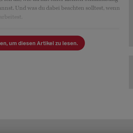
annst. Und was du dabei beachten solltest, wenn
rbeitest.
n, um diesen Artikel zu lesen.