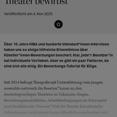
Theater bewirbst
Veröffentlicht am 4. Nov 2025
Über 10 Jahre KIBA und hunderte Intendant*innen-Interviews
haben uns so einige hilfreiche Erkenntnisse über
Künstler*innen-Bewerbungen beschert. Klar, jede*r Besetzer*in
hat individuelle Vorlieben. Aber es gibt ein paar Faktoren, da
sind sich alle einig. Ein Bewerbungs-Tutorial für Eilige.
Seit 2014 befragt Theapolis mit Unterstützung vom jungen
ensemble-netzwerk die Besetzer*innen an den
deutschsprachigen Theatern zu Vakanzen, Gagen,
Bewerbungsmodalitäten, Arbeitsbedingungen im Schauspiel
und Musiktheater. Warum? Weil die Theater künstlerische
Solovakanzen noch immer kaum öffentlich ausschreiben und