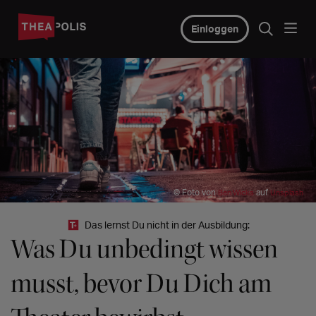
Einloggen
© Foto von
auf
Ben Wicks
Unsplash
Das lernst Du nicht in der Ausbildung:
Was Du unbedingt wissen
musst, bevor Du Dich am