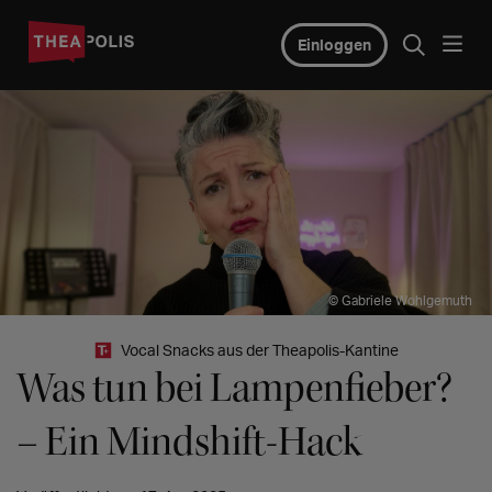
Einloggen
© Gabriele Wohlgemuth
Vocal Snacks aus der Theapolis-Kantine
Was tun bei Lampenfieber?
– Ein Mindshift-Hack