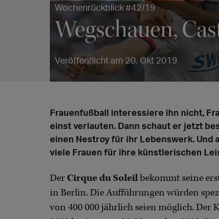
Wochenrückblick #42/19
Wegschauen, Cas
Veröffentlicht am 20. Okt 2019
Frauenfußball interessiere ihn nicht, Fr
einst verlauten. Dann schaut er jetzt b
einen Nestroy für ihr Lebenswerk. Und 
viele Frauen für ihre künstlerischen Le
Der
Cirque du Soleil
bekommt seine erst
in Berlin. Die Aufführungen würden spezi
von 400 000 jährlich seien möglich. Der