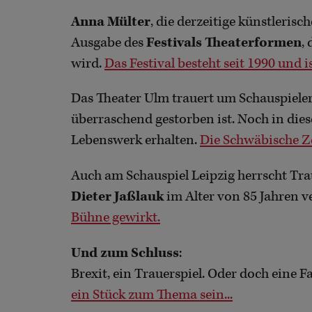
Anna Mülter
, die derzeitige künstlerisch
Ausgabe des
Festivals Theaterformen
,
wird.
Das Festival besteht seit 1990 und i
Das Theater Ulm trauert um Schauspiele
überraschend gestorben ist. Noch in diese
Lebenswerk erhalten.
Die Schwäbische Ze
Auch am Schauspiel Leipzig herrscht Trau
Dieter Jaßlauk
im Alter von 85 Jahren v
Bühne gewirkt.
Und zum Schluss
:
Brexit, ein Trauerspiel. Oder doch eine F
ein Stück zum Thema sein...