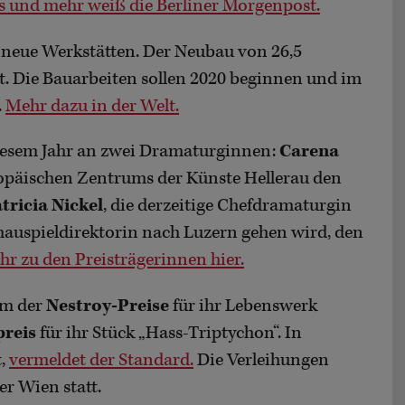
s und mehr weiß die Berliner Morgenpost.
eue Werkstätten. Der Neubau von 26,5
t. Die Bauarbeiten sollen 2020 beginnen und im
.
Mehr dazu in der Welt.
diesem Jahr an zwei Dramaturginnen:
Carena
ropäischen Zentrums der Künste Hellerau den
tricia Nickel
, die derzeitige Chefdramaturgin
chauspieldirektorin nach Luzern gehen wird, den
r zu den Preisträgerinnen hier.
em der
Nestroy-Preise
für ihr Lebenswerk
preis
für ihr Stück „Hass-Triptychon“. In
t,
vermeldet der Standard.
Die Verleihungen
r Wien statt.