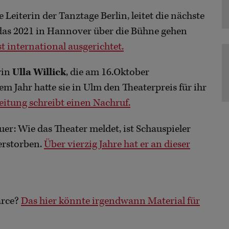
e Leiterin der Tanztage Berlin, leitet die nächste
 das 2021 in Hannover über die Bühne gehen
st international ausgerichtet.
rin
Ulla Willick
, die am 16.Oktober
m Jahr hatte sie in Ulm den Theaterpreis für ihr
itung schreibt einen Nachruf.
er: Wie das Theater meldet, ist Schauspieler
erstorben.
Über vierzig Jahre hat er an dieser
arce?
Das hier könnte irgendwann Material für