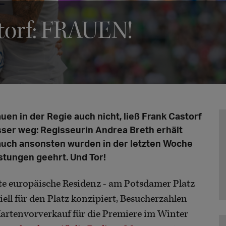
torf: FRAUEN!
auen in der Regie auch nicht, ließ Frank Castorf
esser weg: Regisseurin Andrea Breth erhält
auch ansonsten wurden in der letzten Woche
istungen geehrt. Und Tor!
e europäische Residenz - am Potsdamer Platz
ell für den Platz konzipiert, Besucherzahlen
 Kartenvorverkauf für die Premiere im Winter