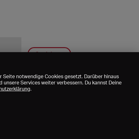
Speichern
r Seite notwendige Cookies gesetzt. Darüber hinaus
d unsere Services weiter verbessern. Du kannst Deine
hutzerklärung
.
uns
DE
EN
FR