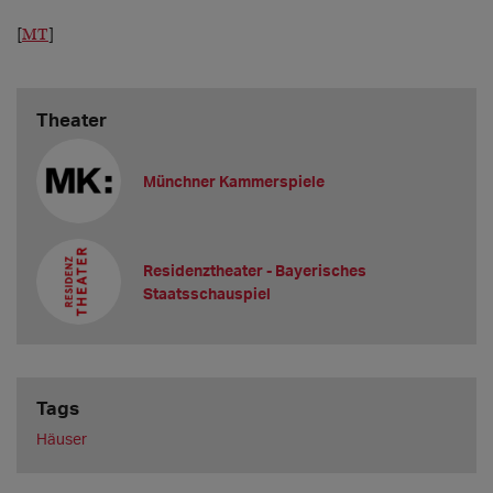
[
MT
]
Theater
Münchner Kammerspiele
Residenztheater - Bayerisches
Staatsschauspiel
Tags
Häuser