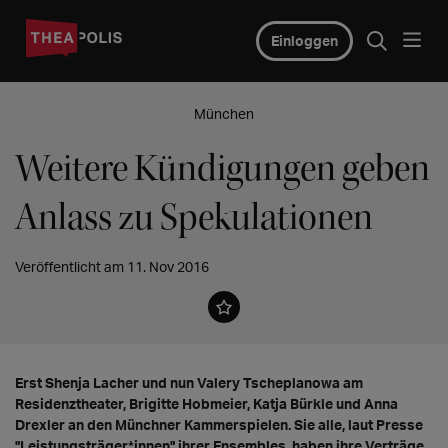
Einloggen
München
Weitere Kündigungen geben
Anlass zu Spekulationen
Veröffentlicht am 11. Nov 2016
Erst Shenja Lacher und nun Valery Tscheplanowa am
Residenztheater, Brigitte Hobmeier, Katja Bürkle und Anna
Drexler an den Münchner Kammerspielen. Sie alle, laut Presse
"Leistungsträger*innen" ihrer Ensembles, haben ihre Verträge