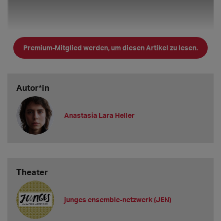
Premium-Mitglied werden, um diesen Artikel zu lesen.
Autor*in
Anastasia Lara Heller
...und hier noch einmal die Fragen und Antworten knapp
Theater
zusammengefasst:
Für was stehen die Münchner Kammerspiele?
junges ensemble-netzwerk (JEN)
Wenn jemand unbedingt die klassischen Rollen - den Othello,
die Julia etc. - spielen möchte, ist er*sie bei uns nicht gut