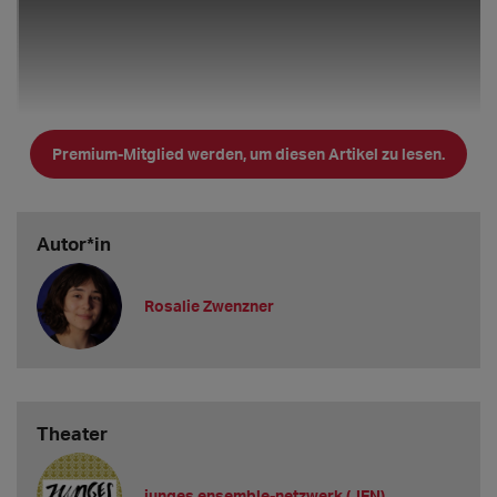
Premium-Mitglied werden, um diesen Artikel zu lesen.
Autor*in
Rosalie Zwenzner
KIBA-Infos im Überblick:
Theater
1. Vakanzen und Gagen
junges ensemble-netzwerk (JEN)