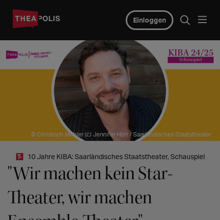
Einloggen
© Christoph Mehler (c) Jennifer Hörr / Saarländisches Staatstheater
10 Jahre KIBA: Saarländisches Staatstheater, Schauspiel
"Wir machen kein Star-
Theater, wir machen