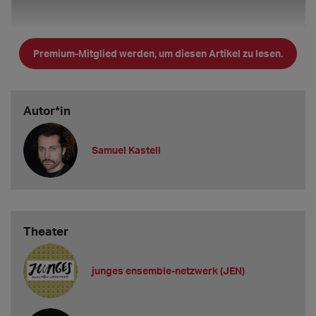
Premium-Mitglied werden, um diesen Artikel zu lesen.
Autor*in
Samuel Kastell
KIBA-Infos im Überblick:
Theater
1. Vakanzen und Gagen
junges ensemble-netzwerk (JEN)
Gibt es bei Ihnen aktuell Vakanzen?
Nein.