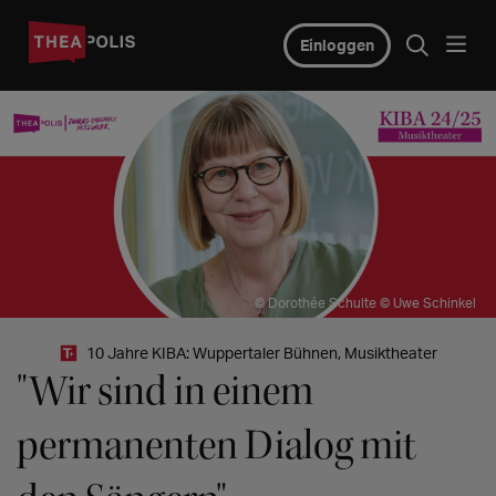
Einloggen
© Dorothée Schulte © Uwe Schinkel
10 Jahre KIBA: Wuppertaler Bühnen, Musiktheater
"Wir sind in einem
permanenten Dialog mit