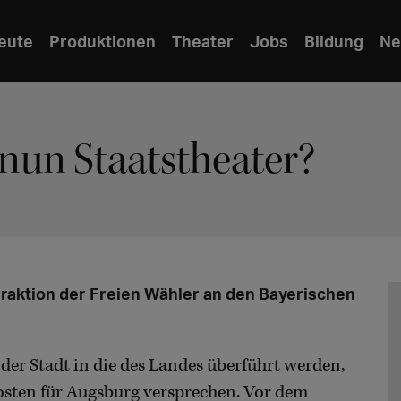
eute
Produktionen
Theater
Jobs
Bildung
Ne
nun Staatstheater?
Fraktion der Freien Wähler an den Bayerischen
der Stadt in die des Landes überführt werden,
osten für Augsburg versprechen. Vor dem