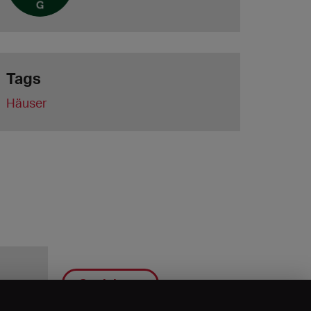
Tags
Häuser
Speichern