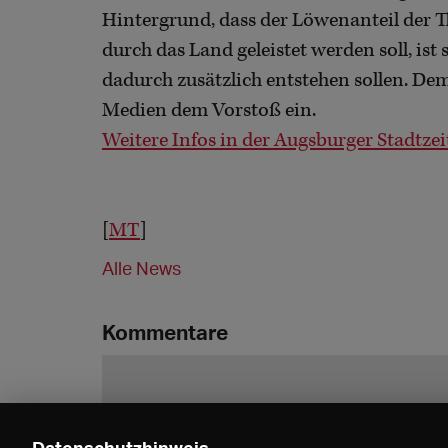
Hintergrund, dass der Löwenanteil der T
durch das Land geleistet werden soll, is
dadurch zusätzlich entstehen sollen. D
Medien dem Vorstoß ein.
Weitere Infos in der Augsburger Stadtze
[
MT
]
Alle News
Kommentare