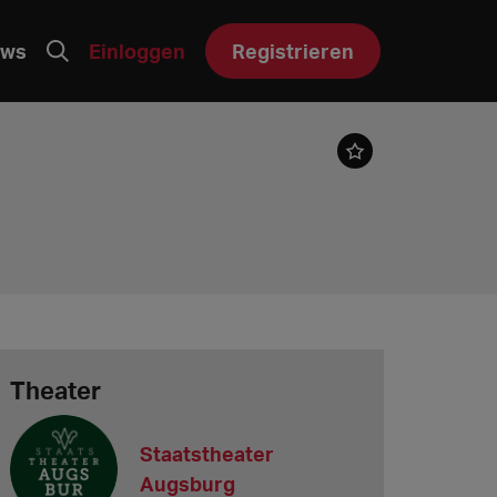
ws
Einloggen
Registrieren
Theater
Staatstheater
Augsburg