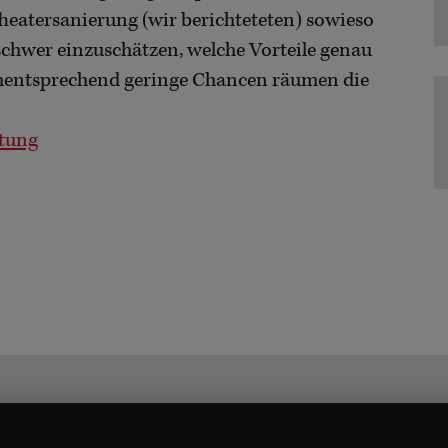
heatersanierung (wir berichteteten) sowieso
t schwer einzuschätzen, welche Vorteile genau
ementsprechend geringe Chancen räumen die
itung