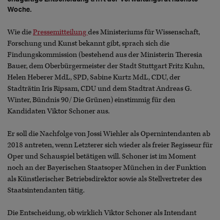
Woche.
Wie die
Pressemitteilung
des Ministeriums für Wissenschaft,
Forschung und Kunst bekannt gibt, sprach sich die
Findungskommission (bestehend aus der Ministerin Theresia
Bauer, dem Oberbürgermeister der Stadt Stuttgart Fritz Kuhn,
Helen Heberer MdL, SPD, Sabine Kurtz MdL, CDU, der
Stadträtin Iris Ripsam, CDU und dem Stadtrat Andreas G.
Winter, Bündnis 90/ Die Grünen) einstimmig für den
Kandidaten Viktor Schoner aus.
Er soll die Nachfolge von Jossi Wiehler als Opernintendanten ab
2018 antreten, wenn Letzterer sich wieder als freier Regisseur für
Oper und Schauspiel betätigen will. Schoner ist im Moment
noch an der Bayerischen Staatsoper München in der Funktion
als Künstlerischer Betriebsdirektor sowie als Stellvertreter des
Staatsintendanten tätig.
Die Entscheidung, ob wirklich Viktor Schoner als Intendant