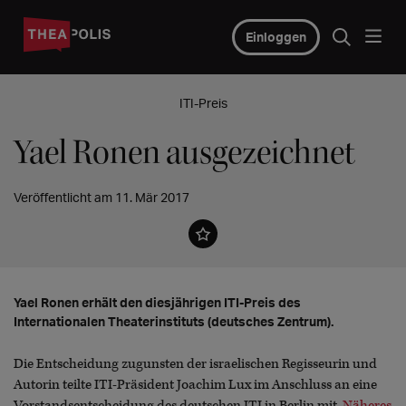
Einloggen
ITI-Preis
Yael Ronen ausgezeichnet
Veröffentlicht am 11. Mär 2017
Yael Ronen erhält den diesjährigen ITI-Preis des
Internationalen Theaterinstituts (deutsches Zentrum).
Die Entscheidung zugunsten der israelischen Regisseurin und
Autorin teilte ITI-Präsident Joachim Lux im Anschluss an eine
Vorstandsentscheidung des deutschen ITI in Berlin mit.
Näheres