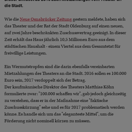
die Stadt.
Wie die
Neue Osnabrücker Zeitung
gestern meldete, haben sich
das Theater und der Rat der Stadt Oldenburg auf einen neuen,
auf zwei Jahre beschränkten Zuschussvertrag geeinigt. In dieser
Zeit erhält das Haus jährlich 10,5 Millionen Euro aus dem
städtischen Haushalt - einem Viertel aus dem Gesamtetat für
freiwillige Leistungen.
Ein Wermutstropfen sind die darin ebenfalls vereinbarten
Mietzahlungen des Theaters an die Stadt. 2016 sollen es 100.000
Euro sein, 2017 verdoppelt sich der Betrag.
Der kaufmännische Direktor des Theaters Matthias Köhn
formulierte zwar: "100.000 schaffen wir", gab jedoch gleichzeitig
zu verstehen, dass er in der Maßnahme eine "faktische
Zuschusskürzung" sehe und es für 2017 problematisch werden
könne. Es handle sich um das "eleganteste Mittel", um die
Förderung nicht nominell kürzen zu müssen.