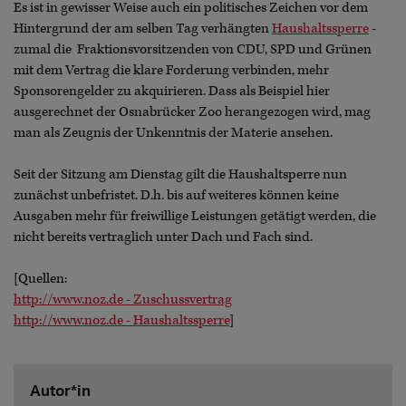
Es ist in gewisser Weise auch ein politisches Zeichen vor dem
Hintergrund der am selben Tag verhängten
Haushaltssperre
-
zumal die Fraktionsvorsitzenden von CDU, SPD und Grünen
mit dem Vertrag die klare Forderung verbinden, mehr
Sponsorengelder zu akquirieren. Dass als Beispiel hier
ausgerechnet der Osnabrücker Zoo herangezogen wird, mag
man als Zeugnis der Unkenntnis der Materie ansehen.
Seit der Sitzung am Dienstag gilt die Haushaltsperre nun
zunächst unbefristet. D.h. bis auf weiteres können keine
Ausgaben mehr für freiwillige Leistungen getätigt werden, die
nicht bereits vertraglich unter Dach und Fach sind.
[Quellen:
http://www.noz.de - Zuschussvertrag
http://www.noz.de - Haushaltssperre
]
Autor*in